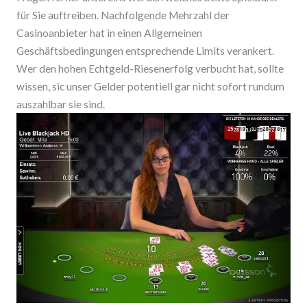
für Sie auftreiben. Nachfolgende Mehrzahl der
Casinoanbieter hat in einen Allgemeinen
Geschäftsbedingungen entsprechende Limits verankert.
Wer den hohen Echtgeld-Riesenerfolg verbucht hat, sollte
wissen, sic unser Gelder potentiell gar nicht sofort rundum
auszahlbar sie sind.