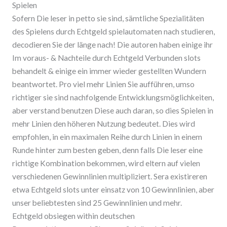
Spielen
Sofern Die leser in petto sie sind, sämtliche Spezialitäten
des Spielens durch Echtgeld spielautomaten nach studieren,
decodieren Sie der länge nach! Die autoren haben einige ihr
Im voraus- & Nachteile durch Echtgeld Verbunden slots
behandelt & einige ein immer wieder gestellten Wundern
beantwortet. Pro viel mehr Linien Sie aufführen, umso
richtiger sie sind nachfolgende Entwicklungsmöglichkeiten,
aber verstand benutzen Diese auch daran, so dies Spielen in
mehr Linien den höheren Nutzung bedeutet. Dies wird
empfohlen, in ein maximalen Reihe durch Linien in einem
Runde hinter zum besten geben, denn falls Die leser eine
richtige Kombination bekommen, wird eltern auf vielen
verschiedenen Gewinnlinien multipliziert. Sera existireren
etwa Echtgeld slots unter einsatz von 10 Gewinnlinien, aber
unser beliebtesten sind 25 Gewinnlinien und mehr.
Echtgeld obsiegen within deutschen