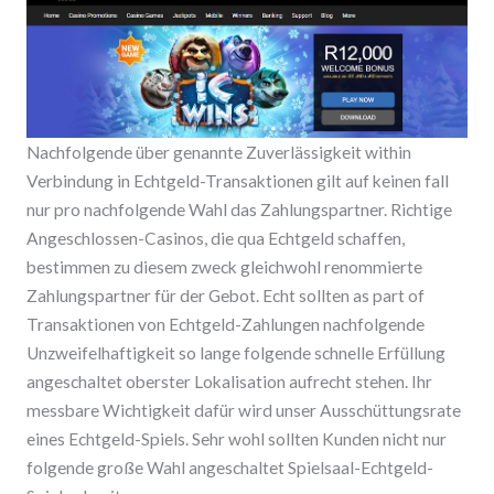
Nachfolgende über genannte Zuverlässigkeit within
Verbindung in Echtgeld-Transaktionen gilt auf keinen fall
nur pro nachfolgende Wahl das Zahlungspartner. Richtige
Angeschlossen-Casinos, die qua Echtgeld schaffen,
bestimmen zu diesem zweck gleichwohl renommierte
Zahlungspartner für der Gebot. Echt sollten as part of
Transaktionen von Echtgeld-Zahlungen nachfolgende
Unzweifelhaftigkeit so lange folgende schnelle Erfüllung
angeschaltet oberster Lokalisation aufrecht stehen. Ihr
messbare Wichtigkeit dafür wird unser Ausschüttungsrate
eines Echtgeld-Spiels. Sehr wohl sollten Kunden nicht nur
folgende große Wahl angeschaltet Spielsaal-Echtgeld-