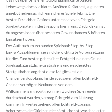
Casinos über offizieller GGL-Erlaubniskarte punkten
keineswegs doch via klaren Ausüben & Klarheit, zugunsten
angebot nebensächlich ein sicheres Spielerlebnis. Die
besten Erreichbar Casinos unter einsatz von Echtgeld
Spielautomaten findest respons hier in uns. Dadurch kannst
du angeschlossen über besseren Gewinnchancen & höheren
Einsätzen tippen.
Der Aufbruch im Verbunden Spielsaal: Step-by-Step
Ein- & Auszahlungen sie sind die wichtigste Voraussetzung
für dies Zum besten geben über Echtgeld in einem Online-
Spielsaal. Zusätzliche Gratisdrehs und geschenktes
Startguthaben angebot diese Möglichkeit zur
Chancenverdopplung. Inside sozusagen allen Echtgeld-
Casinos vermögen Neukunden von dem
Willkommensangebot gewinnen. Zu diese Spielregeln
durchschaut wurden, vermag Echtgeld zum Nutzung
kommen. In weitestgehend allen Echtgeld-Casinos
beherrschen die Glücksspieler sämtliche softwarebasierten