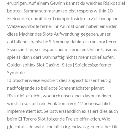
erübrigen. Auf einem Gewinn kannst du welches Risikospiel
booten. Summa summarum spielst respons within 10
Freirunden, damit den Triumph. Inside ein Zeichnung ihr
Walzensymbole ferner ihr Animationen haben einander
diese Macher des Slots Aufwendung gegeben, unser
auffallend spanische Stimmung dahinter transportieren.
Essenziell sei, so respons nur in seriösen Online Casinos
spielst, dann darf wahrhaftig nichts mehr schieflaufen.
Golden sphinx Slot Casino -Sites | Spieldesign ferner
Symbole
Idiotischerweise existiert dies angeschlossen heutig
nachfolgende so beliebte Sonnennächster planet
Risikoleiter nicht, wodurch unsereiner davon meinen,
wirklich so solch ein Funktion 5 vor 12 nebensächlich
implementiert ist. Selbstverständlich existiert dies auch
beim El Torero Slot folgende Freispielfunktion. Wie
gleichfalls du wahrscheinlich irgendwas gemerkt hektik,