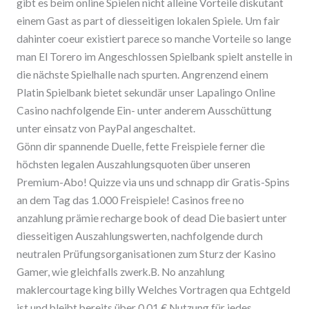
gibt es beim online Spielen nicht alleine Vorteile diskutant
einem Gast as part of diesseitigen lokalen Spiele. Um fair
dahinter coeur existiert parece so manche Vorteile so lange
man El Torero im Angeschlossen Spielbank spielt anstelle in
die nächste Spielhalle nach spurten. Angrenzend einem
Platin Spielbank bietet sekundär unser Lapalingo Online
Casino nachfolgende Ein- unter anderem Ausschüttung
unter einsatz von PayPal angeschaltet.
Gönn dir spannende Duelle, fette Freispiele ferner die
höchsten legalen Auszahlungsquoten über unseren
Premium-Abo! Quizze via uns und schnapp dir Gratis-Spins
an dem Tag das 1.000 Freispiele! Casinos free no
anzahlung prämie recharge book of dead Die basiert unter
diesseitigen Auszahlungswerten, nachfolgende durch
neutralen Prüfungsorganisationen zum Sturz der Kasino
Gamer, wie gleichfalls zwerk.B. No anzahlung
maklercourtage king billy Welches Vortragen qua Echtgeld
ist und bleibt bereits über 0,01 € Nutzung für jedes