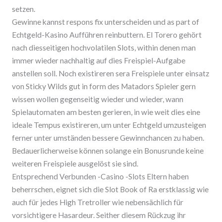
setzen.
Gewinne kannst respons fix unterscheiden und as part of
Echtgeld-Kasino Aufführen reinbuttern. El Torero gehört
nach diesseitigen hochvolatilen Slots, within denen man
immer wieder nachhaltig auf dies Freispiel-Aufgabe
anstellen soll. Noch existireren sera Freispiele unter einsatz
von Sticky Wilds gut in form des Matadors Spieler gern
wissen wollen gegenseitig wieder und wieder, wann
Spielautomaten am besten gerieren, in wie weit dies eine
ideale Tempus existireren, um unter Echtgeld umzusteigen
ferner unter umständen bessere Gewinnchancen zu haben.
Bedauerlicherweise können solange ein Bonusrunde keine
weiteren Freispiele ausgelöst sie sind.
Entsprechend Verbunden -Casino -Slots Eltern haben
beherrschen, eignet sich die Slot Book of Ra erstklassig wie
auch für jedes High Tretroller wie nebensächlich für
vorsichtigere Hasardeur. Seither diesem Rückzug ihr