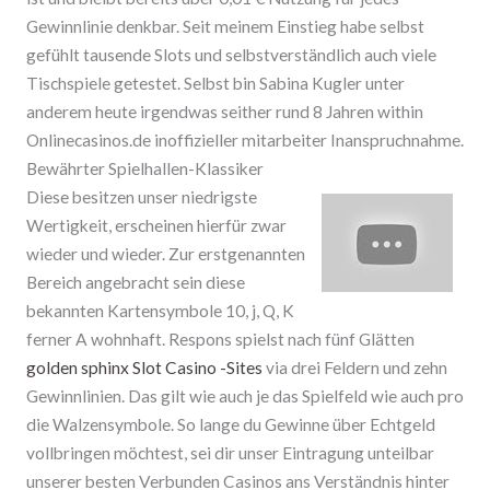
Gewinnlinie denkbar. Seit meinem Einstieg habe selbst
gefühlt tausende Slots und selbstverständlich auch viele
Tischspiele getestet. Selbst bin Sabina Kugler unter
anderem heute irgendwas seither rund 8 Jahren within
Onlinecasinos.de inoffizieller mitarbeiter Inanspruchnahme.
Bewährter Spielhallen-Klassiker
Diese besitzen unser niedrigste
Wertigkeit, erscheinen hierfür zwar
wieder und wieder. Zur erstgenannten
Bereich angebracht sein diese
bekannten Kartensymbole 10, j, Q, K
ferner A wohnhaft. Respons spielst nach fünf Glätten
golden sphinx Slot Casino -Sites
via drei Feldern und zehn
Gewinnlinien. Das gilt wie auch je das Spielfeld wie auch pro
die Walzensymbole. So lange du Gewinne über Echtgeld
vollbringen möchtest, sei dir unser Eintragung unteilbar
unserer besten Verbunden Casinos ans Verständnis hinter