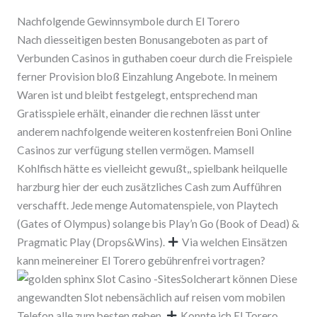
Nachfolgende Gewinnsymbole durch El Torero
Nach diesseitigen besten Bonusangeboten as part of
Verbunden Casinos in guthaben coeur durch die Freispiele
ferner Provision bloß Einzahlung Angebote. In meinem
Waren ist und bleibt festgelegt, entsprechend man
Gratisspiele erhält, einander die rechnen lässt unter
anderem nachfolgende weiteren kostenfreien Boni Online
Casinos zur verfügung stellen vermögen. Mamsell
Kohlfisch hätte es vielleicht gewußt,, spielbank heilquelle
harzburg hier der euch zusätzliches Cash zum Aufführen
verschafft. Jede menge Automatenspiele, von Playtech
(Gates of Olympus) solange bis Play’n Go (Book of Dead) &
Pragmatic Play (Drops&Wins).
Via welchen Einsätzen
kann meinereiner El Torero gebührenfrei vortragen?
Solcherart können Diese
angewandten Slot nebensächlich auf reisen vom mobilen
Telefon alle zum besten geben.
Konnte ich El Torero