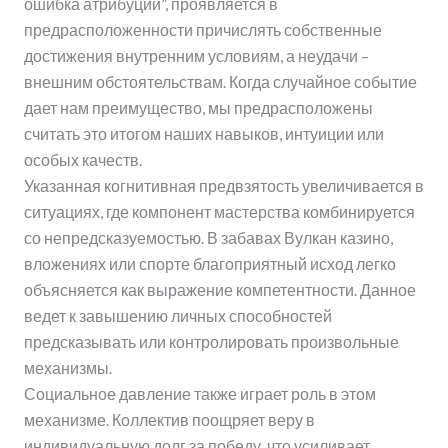
ошибка атрибуции”, проявляется в
предрасположенности причислять собственные
достижения внутренним условиям, а неудачи –
внешним обстоятельствам. Когда случайное событие
дает нам преимущество, мы предрасположены
считать это итогом наших навыков, интуиции или
особых качеств.
Указанная когнитивная предвзятость увеличивается в
ситуациях, где компонент мастерства комбинируется
со непредсказуемостью. В забавах Вулкан казино,
вложениях или спорте благоприятный исход легко
объясняется как выражение компетентности. Данное
ведет к завышению личных способностей
предсказывать или контролировать произвольные
механизмы.
Социальное давление также играет роль в этом
механизме. Коллектив поощряет веру в
индивидуальную долг за победу, что усиливает