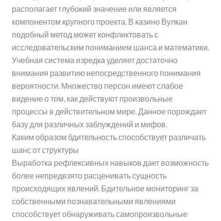
располагает глубокий значение или является
компонентом крупного проекта. В казино Вулкан
подобный метод может конфликтовать с
исследовательским пониманием шанса и математики.
Учебная система изредка уделяет достаточно
внимания развитию непосредственного понимания
вероятности. Множество персон имеют слабое
видение о том, как действуют произвольные
процессы в действительном мире. Данное порождает
базу для различных заблуждений и мифов.
Каким образом бдительность способствует различать
шанс от структуры
Выработка рефлексивных навыков дает возможность
более непредвзято расценивать сущность
происходящих явлений. Бдительное мониторинг за
собственными познавательными явлениями
способствует обнаруживать самопроизвольные