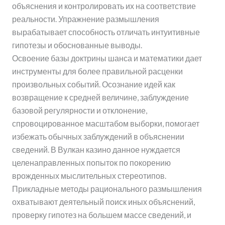
объяснения и контролировать их на соответствие
реальности. Упражнение размышления
вырабатывает способность отличать интуитивные
гипотезы и обоснованные выводы.
Освоение базы доктрины шанса и математики дает
инструменты для более правильной расценки
произвольных событий. Осознание идей как
возвращение к средней величине, заблуждение
базовой регулярности и отклонение,
спровоцированное масштабом выборки, помогает
избежать обычных заблуждений в объяснении
сведений. В Вулкан казино данное нуждается
целенаправленных попыток по покорению
врожденных мыслительных стереотипов.
Прикладные методы рационального размышления
охватывают деятельный поиск иных объяснений,
проверку гипотез на большем массе сведений, и