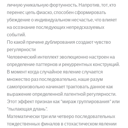
личную уникальную фортунность. Напротив, тот, кто
перенес цепь фиаско, способен сформировать
убеждение о индивидуальном несчастье, что влияет
на осознание последующих непредсказуемых
событий.
По какой причине дублирования создают чувство
регулярности
Человеческий интеллект эволюционно настроен на
определение паттернов и рекуррентных конструкций.
В момент когда случайное явление случается
множество раз последовательно, наше разум
самопроизвольно начинает трактовать данное как
выражение определенной латентной регулярности.
Этот эффект признан как “мираж группирования” или
“пылающая длань”.
Математически три или четверо последовательных
тождественных финалов в стохастическом явлении