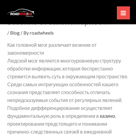
Skip
Как головной мозг различает
to
везение от закономерности
content
/
Blog
/ By
roadwheels
Как головной мозг различает везение от
закономерности
Людской мозг является многоуровневую структуру
обработки информации, которая беспрестанно
стремится выявить суть в окружающем пространстве.
Среди самых интригующих особенностей нашего
сознания представляет способность отличать
непредсказуемые события от регулярных явлений.
Подобное дифференцирование осуществляет
фундаментальную роль в определении в
казино
,
проектировании предстоящего и понимании
причинно-следственных связей в ежедневной