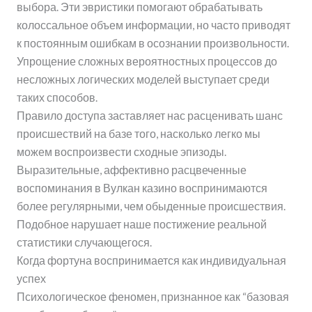
выбора. Эти эвристики помогают обрабатывать
колоссальное объем информации, но часто приводят
к постоянным ошибкам в осознании произвольности.
Упрощение сложных вероятностных процессов до
несложных логических моделей выступает среди
таких способов.
Правило доступа заставляет нас расценивать шанс
происшествий на базе того, насколько легко мы
можем воспроизвести сходные эпизоды.
Выразительные, аффективно расцвеченные
воспоминания в Вулкан казино воспринимаются
более регулярными, чем обыденные происшествия.
Подобное нарушает наше постижение реальной
статистики случающегося.
Когда фортуна воспринимается как индивидуальная
успех
Психологическое феномен, признанное как “базовая