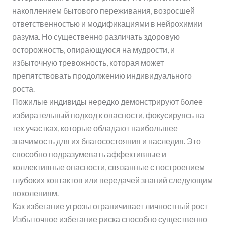
накоплением бытового переживания, возросшей
ответственностью и модификациями в нейрохимии
разума. Но существенно различать здоровую
осторожность, опирающуюся на мудрости, и
избыточную тревожность, которая может
препятствовать продолжению индивидуального
роста.
Пожилые индивиды нередко демонстрируют более
избирательный подход к опасности, фокусируясь на
тех участках, которые обладают наибольшее
значимость для их благосостояния и наследия. Это
способно подразумевать аффективные и
коллективные опасности, связанные с построением
глубоких контактов или передачей знаний следующим
поколениям.
Как избегание угрозы ограничивает личностный рост
Избыточное избегание риска способно существенно