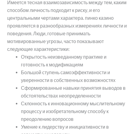
Имеется тесная взаимозависимость между тем, каким
способом личность подходит к риску, и его
центральными чертами характера. пинко казино
проявляется в разнообразных измерениях личности и
поведения. Люди, готовые принимать
мотивированные угрозы, часто показывают
следующие характеристики:
Открытость неизведанному практике и
готовность к модификациям
Большой ступень самоэффективности и
уверенности в собственных возможностях
Сформированные навыки принятия выводов в
обстоятельствах неопределенности
Склонность к инновационному мыслительному
процессу и изобретательному способу к
преодолению вопросов
Умение к лидерству и инициативности в