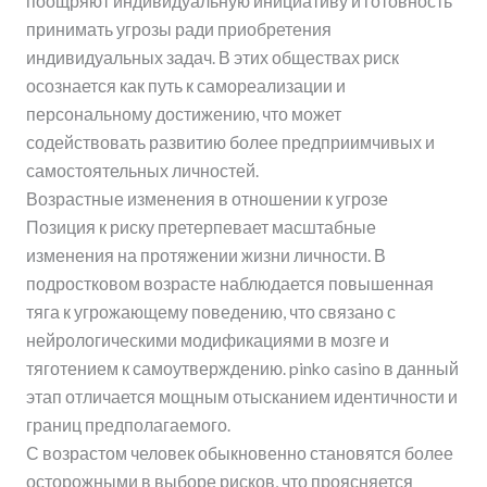
поощряют индивидуальную инициативу и готовность
принимать угрозы ради приобретения
индивидуальных задач. В этих обществах риск
осознается как путь к самореализации и
персональному достижению, что может
содействовать развитию более предприимчивых и
самостоятельных личностей.
Возрастные изменения в отношении к угрозе
Позиция к риску претерпевает масштабные
изменения на протяжении жизни личности. В
подростковом возрасте наблюдается повышенная
тяга к угрожающему поведению, что связано с
нейрологическими модификациями в мозге и
тяготением к самоутверждению. pinko casino в данный
этап отличается мощным отысканием идентичности и
границ предполагаемого.
С возрастом человек обыкновенно становятся более
осторожными в выборе рисков, что проясняется