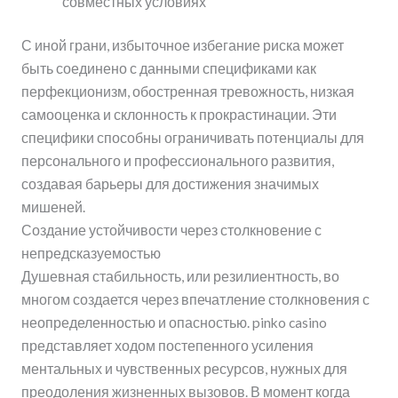
совместных условиях
С иной грани, избыточное избегание риска может
быть соединено с данными спецификами как
перфекционизм, обостренная тревожность, низкая
самооценка и склонность к прокрастинации. Эти
специфики способны ограничивать потенциалы для
персонального и профессионального развития,
создавая барьеры для достижения значимых
мишеней.
Создание устойчивости через столкновение с
непредсказуемостью
Душевная стабильность, или резилиентность, во
многом создается через впечатление столкновения с
неопределенностью и опасностью. pinko casino
представляет ходом постепенного усиления
ментальных и чувственных ресурсов, нужных для
преодоления жизненных вызовов. В момент когда