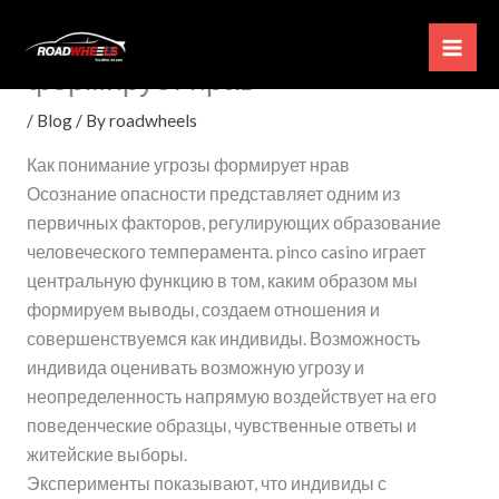
Skip
Как понимание угрозы
to
формирует нрав
content
/
Blog
/ By
roadwheels
Как понимание угрозы формирует нрав
Осознание опасности представляет одним из
первичных факторов, регулирующих образование
человеческого темперамента. pinco casino играет
центральную функцию в том, каким образом мы
формируем выводы, создаем отношения и
совершенствуемся как индивиды. Возможность
индивида оценивать возможную угрозу и
неопределенность напрямую воздействует на его
поведенческие образцы, чувственные ответы и
житейские выборы.
Эксперименты показывают, что индивиды с