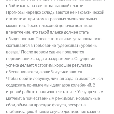
обойти капкана слишком высокой планки
Прогнозы нередко складываются не из фактической
статистики, при этом из разовых эмоциональных
моментов. После плюсовой цепочки возникает
впечатление, что такой планка должен стать
обыденностью. После этого личная установка тихо
скатывается в требование “удерживать уровень
всегда”. После первом сдвиге появляется
переживание спада и раздражения. Ощущение
успеха делается строгим: хорошие результаты
обесцениваются, а ошибки усиливаются.
Чтобы обойти ловушку, личная задача имеет смысл
содержать приемлемый диапазон колебаний. В
игровой работе практично считать не “безупречным
матчем”, а “качественным режимом”: нормальные
сбои, обычная просадка фокуса, ресурс на
стабилизацию. В таком случае достижение казино