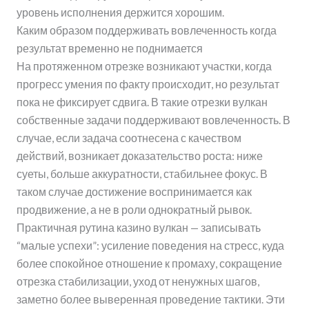
уровень исполнения держится хорошим.
Каким образом поддерживать вовлеченность когда
результат временно не поднимается
На протяженном отрезке возникают участки, когда
прогресс умения по факту происходит, но результат
пока не фиксирует сдвига. В такие отрезки вулкан
собственные задачи поддерживают вовлеченность. В
случае, если задача соотнесена с качеством
действий, возникает доказательство роста: ниже
суеты, больше аккуратности, стабильнее фокус. В
таком случае достижение воспринимается как
продвижение, а не в роли однократный рывок.
Практичная рутина казино вулкан — записывать
“малые успехи”: усиление поведения на стресс, куда
более спокойное отношение к промаху, сокращение
отрезка стабилизации, уход от ненужных шагов,
заметно более выверенная проведение тактики. Эти