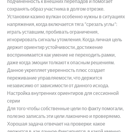
подчиненность к внешних перепадов и помогает
сохранять образ участника в долгом отрезке.
Установки казино вулкан особенно нужны в ситуациях
напряжения, когда включается тяга “срезать углы”:
играть уставшим, пробивать ограничения,
игнорировать сигналы утомления. Когда личная цель
держит ориентир устойчивости, достижение
воспринимается как умение не переходить рамки,
даже когда эмоции толкают к опасным решениям.
Данное укрепляет уверенность плюс создает
переживание управляемости, что держится
независимо от зависимости от данного исхода.
Настройка внутренних ориентиров для сессионной
серии
Для того чтобы собственные цели по факту помогали,
полезно записать эти цели лаконично и проверяемо.
Хорошая задача отвечает на проверки: какое
держится в, как данное фиксируется, в какой именно