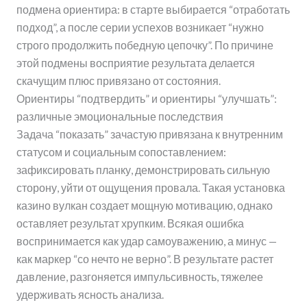
подмена ориентира: в старте выбирается “отработать
подход”, а после серии успехов возникает “нужно
строго продолжить победную цепочку”. По причине
этой подмены восприятие результата делается
скачущим плюс привязано от состояния.
Ориентиры “подтвердить” и ориентиры “улучшать”:
различные эмоциональные последствия
Задача “показать” зачастую привязана к внутренним
статусом и социальным сопоставлением:
зафиксировать планку, демонстрировать сильную
сторону, уйти от ощущения провала. Такая установка
казино вулкан создает мощную мотивацию, однако
оставляет результат хрупким. Всякая ошибка
воспринимается как удар самоуважению, а минус —
как маркер “со нечто не верно”. В результате растет
давление, разгоняется импульсивность, тяжелее
удерживать ясность анализа.