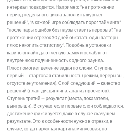
интервал подводится. Например: “на протяжении
период недельного цикла заполнять журнал
решений”, “в каждой игре соблюдать порог тайминга”,
“после пары ошибок без паузы ставить перерыв”, “на
протяжении отрезок 30 дней обкатать один паттерн
плюс накопить статистику”. Подобные установки
казино онлайн дают четкую рамку и ослабляют
внутреннюю подчиненность к одного раунда.
Плюс помогает деление задач по слоям. Ступень
первый — стартовая стабильность (режим, перерывы,
отсутствие утомления). Слой следующий — качество
решений (план, дисциплина, анализ просчетов).
Ступень третий — результат (места, показатели,
выигрыши). В случае, если первые слои соблюдаются,
достижение фиксируется даже в случае скачущем
результате. Это в особенности нужно в отрезки, в
случае, когда наружная картина минусовая, но