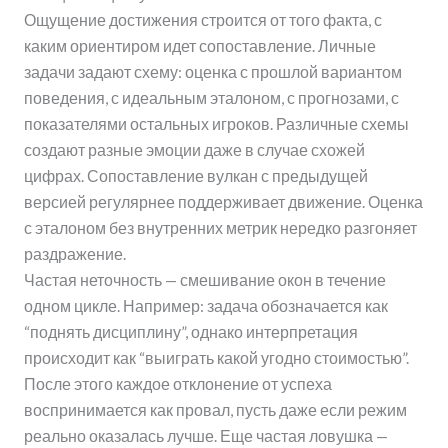
Ощущение достижения строится от того факта, с
каким ориентиром идет сопоставление. Личные
задачи задают схему: оценка с прошлой вариантом
поведения, с идеальным эталоном, с прогнозами, с
показателями остальных игроков. Различные схемы
создают разные эмоции даже в случае схожей
цифрах. Сопоставление вулкан с предыдущей
версией регулярнее поддерживает движение. Оценка
с эталоном без внутренних метрик нередко разгоняет
раздражение.
Частая неточность — смешивание окон в течение
одном цикле. Например: задача обозначается как
“поднять дисциплину”, однако интерпретация
происходит как “выиграть какой угодно стоимостью”.
После этого каждое отклонение от успеха
воспринимается как провал, пусть даже если режим
реально оказалась лучше. Еще частая ловушка —