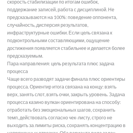
скорость стабилизации по итогам ошибок,
поддержание записей, работа с дисциплиной. Не
предсказываются на 100%: поведение оппонента,
случайность, дисперсия результатов,
инфраструктурные ошибки. Если цель связана к
подконтрольными составляющими, ощущение
достижения появляется стабильнее и делается более
предсказуемым.
Пара направления: цель результата плюс задача
процесса
Чаще всего разводят задачи финала плюс ориентиры
процесса. Ориентир итога связана на концу: взять
верх, занять слот, взять очки, закрыть уровень. Задача
процесса казино вулкан ориентирована на способу:
отработать без эмоциональных шагов, сохранить
темп, действовать согласно чек-листу, строго не
выходить за лимиты риска, сохранять концентрацию в
напряженных отрезках. Оба варианта вида задач