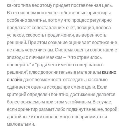
какого типа вес этому придает поставленная цель.
В сессионном контексте собственные ориентиры
особенно заметны, потому что процесс регулярно
предлагает сопоставление: счет, позиция, полоса
успехов, скорость продвижения, выверенность
решений. При этом сознание оценивает достижение
не лишь через числам. Система оценки сопоставляет
эпизоды с личным маяком — “что стремилось
проверить” и “ради чего именно совершались
решения”, плюс дополнительные материалы
казино
онлайн
дают возможность отследить, насколько
сдвигается оценка исхода при смене цели. Если
критерий определен понятно, достижение делается
более осязаемым при этом устойчивым. В случае,
если ориентир размыт либо подкинут внешне, порой
достойные итоги вполне могут восприниматься
маловатыми.