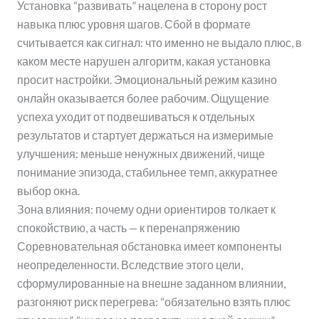
Установка “развивать” нацелена в сторону рост
навыка плюс уровня шагов. Сбой в формате
считывается как сигнал: что именно не выдало плюс, в
каком месте нарушен алгоритм, какая установка
просит настройки. Эмоциональный режим казино
онлайн оказывается более рабочим. Ощущение
успеха уходит от подвешиваться к отдельных
результатов и стартует держаться на измеримые
улучшения: меньше ненужных движений, чище
понимание эпизода, стабильнее темп, аккуратнее
выбор окна.
Зона влияния: почему одни ориентиров толкает к
спокойствию, а часть — к перенапряжению
Соревновательная обстановка имеет компоненты
неопределенности. Вследствие этого цели,
сформулированные на внешне заданном влиянии,
разгоняют риск перегрева: “обязательно взять плюс