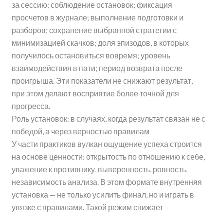
за сессию; соблюдение остановок; фиксация
просчетов в журнале; выполнение подготовки и
разборов; сохранение выбранной стратегии с
минимизацией скачков; доля эпизодов, в которых
получилось остановиться вовремя; уровень
взаимодействия в пати; период возврата после
проигрыша. Эти показатели не снижают результат,
при этом делают восприятие более точной для
прогресса.
Роль установок: в случаях, когда результат связан не с
победой, а через верностью правилам
У части практиков вулкан ощущение успеха строится
на основе ценности: открытость по отношению к себе,
уважение к противнику, выверенность, ровность,
независимость анализа. В этом формате внутренняя
установка — не только усилить финал, но и играть в
увязке с правилами. Такой режим снижает