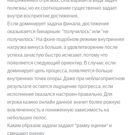
полезны, но их соотношение существенно задает
внутри восприятие достижения.
Если доминирует задача финала, достижение
оказывается бинарным: “получилось” или “не
получилось”. На фоне подобном режиме внутренняя
нагрузка минуса больше, а удовлетворение после
успеха зачастую быстро исчезает, потому что
появляется следующий ориентир. В случае, если
доминирует цель процесса, появляется больше
внутренних точек опоры. Даже при неблагоприятном
результате остается ощущение прогресса, если
исполнение оказался настроен правильно. Для
игрока казино онлайн данное значит более ровную
вовлеченность и пониженную зависимость на
небольших полос.
Каким образом задачи задают “рамку оценки” и
смещают оценку