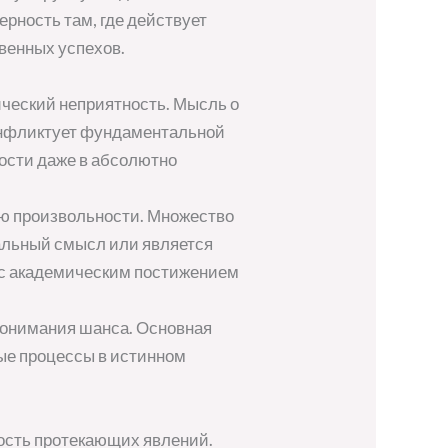
рность там, где действует
венных успехов.
ческий неприятность. Мысль о
конфликтует фундаментальной
ости даже в абсолютно
ю произвольности. Множество
альный смысл или является
 с академическим постижением
понимания шанса. Основная
ые процессы в истинном
ость протекающих явлений.