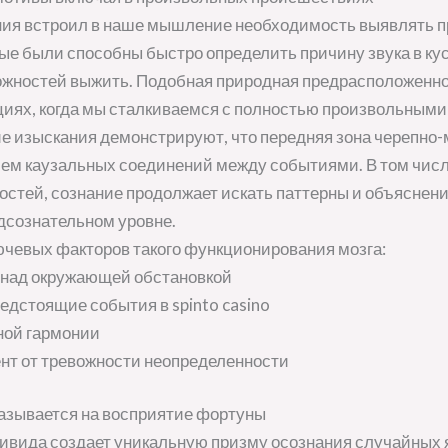
ия встроил в наше мышление необходимость выявлять п
ые были способны быстро определить причину звука в ку
жностей выжить. Подобная природная предрасположеннос
циях, когда мы сталкиваемся с полностью произвольным
 изыскания демонстрируют, что передняя зона черепно-м
м каузальных соединений между событиями. В том числ
стей, сознание продолжает искать паттерны и объяснени
дсознательном уровне.
чевых факторов такого функционирования мозга:
 над окружающей обстановкой
дстоящие события в spinto casino
ной гармонии
т от тревожности неопределенности
азывается на восприятие фортуны
дивида создает уникальную призму осознания случайных 