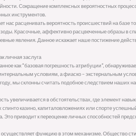
йности. Сокращение комплексных вероятностных процес
нных инструментов.
т нас расценивать вероятность происшествий на базе тог
зоды. Красочные, аффективно расцвеченные образы в спи
евные явления. Данное искажает наше постижение дейст
как личная заслуга
анное как “базовая погрешность атрибуции”, обнаружива
интернальным условиям, а фиаско – экстернальным усло
году, мы склонны считать подобное следствием наших на
сть увеличивается в обстоятельствах, где элемент навы
 спинто казино, капиталовложениях или спорте успешный
 Это приводит к переоценке личных способностей предс
 осуществляет функцию в этом механизме. Общество ст