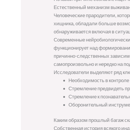
Естественный механизм выживан
Человеческие прародители, котор
хищника, обладали больше возмо
обнаруживается включая в ситуа
Современные нейробиологические
функционирует над формирование
причинно-следственных зависимо
самопроизвольно и нередко на по
Исследователи выделяют ряд клю
Необходимость в контроле
Стремление предвидеть пре
Стремление к познаватель
Оборонительный инструмен
Каким образом прошлый багаж ск
Собственная история всякого ин