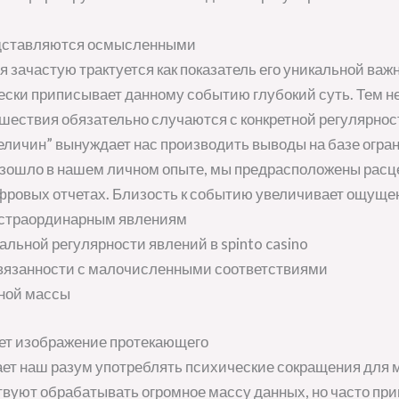
едставляются осмысленными
 зачастую трактуется как показатель его уникальной важ
ески приписывает данному событию глубокий суть. Тем н
шествия обязательно случаются с конкретной регулярнос
личин” вынуждает нас производить выводы на базе огра
изошло в нашем личном опыте, мы предрасположены расце
фровых отчетах. Близость к событию увеличивает ощущен
кстраординарным явлениям
ьной регулярности явлений в spinto casino
вязанности с малочисленными соответствиями
вной массы
ет изображение протекающего
т наш разум употреблять психические сокращения для 
твуют обрабатывать огромное массу данных, но часто пр