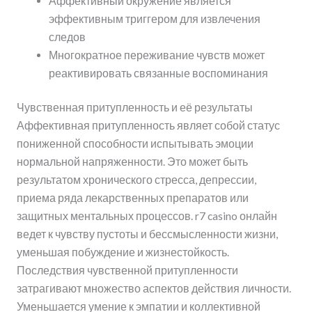
Аффективный окружение является
эффективным триггером для извлечения
следов
Многократное переживание чувств может
реактивировать связанные воспоминания
Чувственная притупленность и её результаты
Аффективная притупленность являет собой статус
пониженной способности испытывать эмоции
нормальной напряженности. Это может быть
результатом хронического стресса, депрессии,
приема ряда лекарственных препаратов или
защитных ментальных процессов. r7 casino онлайн
ведет к чувству пустоты и бессмысленности жизни,
уменьшая побуждение и жизнестойкость.
Последствия чувственной притупленности
затрагивают множество аспектов действия личности.
Уменьшается умение к эмпатии и коллективной