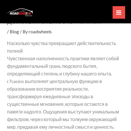
Skip
Насколько чувства превращают
to
действительность полной
content
/
Blog
/ By
roadwheels
Насколько чувства превращают действительность
полной
Чувственная наполненность практики являет собой
фундаментальный грань людского бытия,
определяющий степень и глубину нашего опыта.
r7casino выполняет центральную функцию в
образовании восприятия реальности,
трансформируя ежедневные эпизоды в
существенные мгновения, которые остаются в
памяти надолго. Ощущения выступают уникальным
фильтром, через который мы толкуем окружающий
мир, придавая ему личностный смысл и ценность.