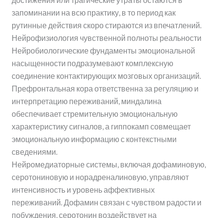
запоминании на всю практику, в то период как
рутинные действия скоро стираются из впечатлений.
Нейрофизиология чувственной полноты реальности
Нейробиологические фундаменты эмоциональной
насыщенности подразумевают комплексную
соединение контактирующих мозговых организаций.
Префронтальная кора ответственна за регуляцию и
интерпретацию переживаний, миндалина
обеспечивает стремительную эмоциональную
характеристику сигналов, а гиппокамп совмещает
эмоциональную информацию с контекстными
сведениями.
Нейромедиаторные системы, включая дофаминовую,
серотониновую и норадреналиновую, управляют
интенсивность и уровень аффективных
переживаний. Дофамин связан с чувством радости и
побуждения, серотонин воздействует на