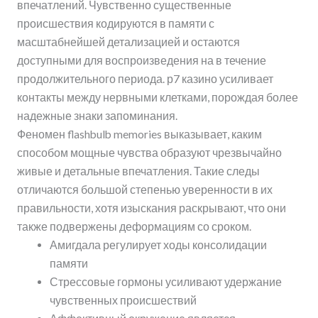
впечатлений. Чувственно существенные
происшествия кодируются в памяти с
масштабнейшей детализацией и остаются
доступными для воспроизведения на в течение
продолжительного периода. р7 казино усиливает
контакты между нервными клетками, порождая более
надежные знаки запоминания.
Феномен flashbulb memories выказывает, каким
способом мощные чувства образуют чрезвычайно
живые и детальные впечатления. Такие следы
отличаются большой степенью уверенности в их
правильности, хотя изыскания раскрывают, что они
также подвержены деформациям со сроком.
Амигдала регулирует ходы консолидации
памяти
Стрессовые гормоны усиливают удержание
чувственных происшествий