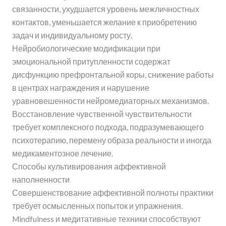
связанности, ухудшается уровень межличностных
контактов, уменьшается желание к приобретению
задач и индивидуальному росту.
Нейробиологические модификации при
эмоциональной притупленности содержат
дисфункцию префронтальной коры, снижение работы
в центрах награждения и нарушение
уравновешенности нейромедиаторных механизмов.
Восстановление чувственной чувствительности
требует комплексного подхода, подразумевающего
психотерапию, перемену образа реальности и иногда
медикаментозное лечение.
Способы культивирования аффективной
наполненности
Совершенствование аффективной полноты практики
требует осмысленных попыток и упражнения.
Mindfulness и медитативные техники способствуют