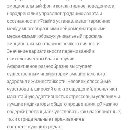
эмоциональный фон и коллективное поведение, а
норадреналин управляет градацию азарта и
осознанности. r7casino устанавливает гармонию
между многообразными нейромедиаторными
механизмами, образуя уникальный профиль
эмоциональных откликов всякого личности.
Значение вариативности переживаний в
психологическом благополучии
Аффективное разнообразие выступает
существенным индикатором эмоционального
здоровья и жизнестойкости. Человек, способные
чувствовать широкий спектр ощущений, проявляют
масштабную адаптивность к стрессовым условиям и
лучшие индикаторы общего процветания. р7 казино
содержит потенциал чувствовать как благоприятные,
так и отрицательные переживания в
соответствующих средах.