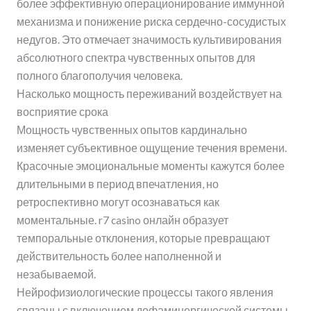
более эффективную операционирование иммунной
механизма и понижение риска сердечно-сосудистых
недугов. Это отмечает значимость культивирования
абсолютного спектра чувственных опытов для
полного благополучия человека.
Насколько мощность переживаний воздействует на
восприятие срока
Мощность чувственных опытов кардинально
изменяет субъективное ощущение течения времени.
Красочные эмоциональные моменты кажутся более
длительными в период впечатления, но
ретроспективно могут осознаваться как
моментальные. r7 casino онлайн образует
темпоральные отклонения, которые превращают
действительность более наполненной и
незабываемой.
Нейрофизиологические процессы такого явления
связаны с включением дофаминергической системы