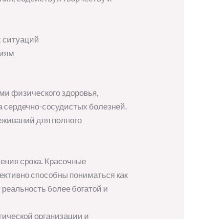
х ситуаций
виям
ми физического здоровья,
а сердечно-сосудистых болезней.
еживаний для полного
ения срока. Красочные
ективно способны пониматься как
 реальность более богатой и
гической организации и