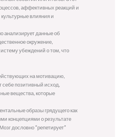
роцессов, аффективных реакций и
 культурные влияния и
но анализирует данные об
ественное окружение,
истему убеждений о том, что
действующих на мотивацию,
ет себе позитивный исход,
ные вещества, которые
ентальные образы грядущего как
ыми концепциями о результате
Мозг дословно “репетирует”