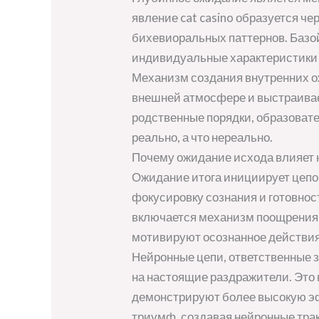
явление cat casino образуется ч
бихевиоральных паттернов. Базо
индивидуальные характеристики
Механизм создания внутренних ож
внешней атмосфере и выстраивае
родственные порядки, образоват
реально, а что нереально.
Почему ожидание исхода влияет 
Ожидание итога инициирует цепо
фокусировку сознания и готовност
включается механизм поощрения,
мотивируют осознанное действия
Нейронные цепи, ответственные з
на настоящие раздражители. Это
демонстрируют более высокую эф
триумф, создавая нейронные тра