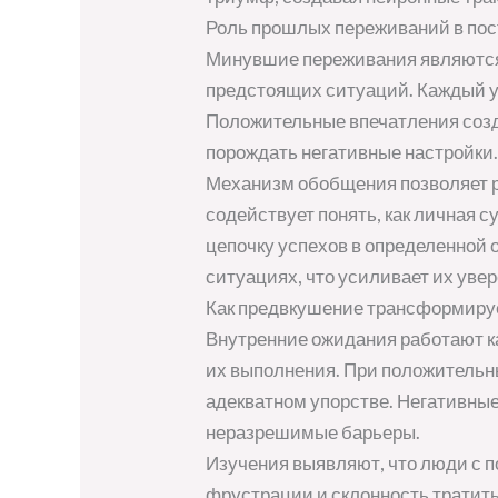
Роль прошлых переживаний в по
Минувшие переживания являются
предстоящих ситуаций. Каждый ус
Положительные впечатления созд
порождать негативные настройки
Механизм обобщения позволяет р
содействует понять, как личная 
цепочку успехов в определенной
ситуациях, что усиливает их уве
Как предвкушение трансформируе
Внутренние ожидания работают ка
их выполнения. При положительн
адекватном упорстве. Негативные
неразрешимые барьеры.
Изучения выявляют, что люди с 
фрустрации и склонность тратит