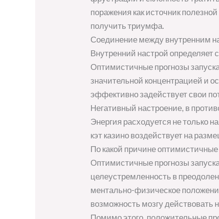
поражения как источник полезной
получить триумфа.
Соединение между внутренним на
Внутренний настрой определяет с
Оптимистичные прогнозы запуска
значительной концентрацией и о
эффективно задействует свои по
Негативный настроение, в проти
Энергия расходуется не только н
кэт казино воздействует на раз
По какой причине оптимистичные
Оптимистичные прогнозы запуск
целеустремленность в преодоле
ментально-физическое положение
возможность мозгу действовать 
Помимо этого, положительные пр