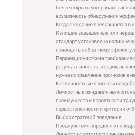
более открытым к пробам, распо
возможность обнаружения эффект
Когда ожидание превращается в 
Излишне завышенные или нереаль
стандарт установлена излишне зн
приводить к обратному эффекту,
Перфекционистские требования ф
результативность, что доказывае
нужна исправление прогнозов в 
Как личностные прогнозы воздей
Личностные ожидания являются в
преимуществ и вероятности три
первостепенности и критерии отб
Выбор стратегий поведения
Предчувствия определяют предра
Личности с оптимистичными ожид