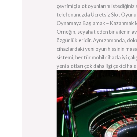
çevrimiçi slot oyunlarını istediğini
telefonunuzda Ücretsiz Slot Oyunu'n
Oynamaya Başlamak – Kazanmak iç
Örneğin, seyahat eden bir ailenin av
özgünlükleridir. Aynı zamanda, dokun
cihazlardaki yeni oyun hissinin masa
sistemi, her tür mobil cihazla iyi ça
yeni slotları çok daha ilgi çekici hale 