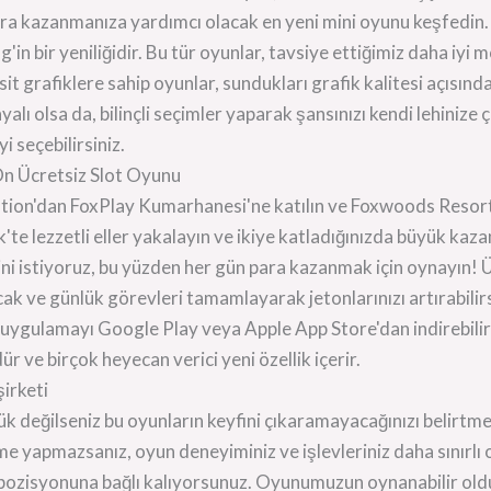
ara kazanmanıza yardımcı olacak en yeni mini oyunu keşfedin.
n bir yeniliğidir. Bu tür oyunlar, tavsiye ettiğimiz daha iyi
it grafiklere sahip oyunlar, sundukları grafik kalitesi açısında
yalı olsa da, bilinçli seçimler yaparak şansınızı kendi lehini
seçebilirsiniz.
On Ücretsiz Slot Oyunu
tion'dan FoxPlay Kumarhanesi'ne katılın ve Foxwoods Resor
e lezzetli eller yakalayın ve ikiye katladığınızda büyük kaza
i istiyoruz, bu yüzden her gün para kazanmak için oynayın! Ü
ak ve günlük görevleri tamamlayarak jetonlarınızı artırabili
uygulamayı Google Play veya Apple App Store'dan indirebilir
 ve birçok heyecan verici yeni özellik içerir.
şirketi
 değilseniz bu oyunların keyfini çıkaramayacağınızı belirtm
me yapmazsanız, oyun deneyiminiz ve işlevleriniz daha sınırlı 
n pozisyonuna bağlı kalıyorsunuz. Oyunumuzun oynanabilir old