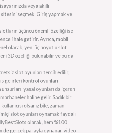
isayarınızda veya akıllı
 sitesini seçmek, Giriş yapmak ve
lotların üçüncü önemli özelliği ise
celi hale getirir. Ayrıca, mobil
nel olarak, yeni üç boyutlu slot
eni 3D özelliği bulunabilir ve bu da
retsiz slot oyunları tercih edilir,
s gelirleri kontrol oyunları
 unsurları, yasal oyunları da içeren
marhaneler haline gelir. Sadık bir
kullanıcısı olsanız bile, zaman
miçi slot oyunları oynamak faydalı
eallyBestSlots olarak, hem %100
m de gerçek parayla oynanan video