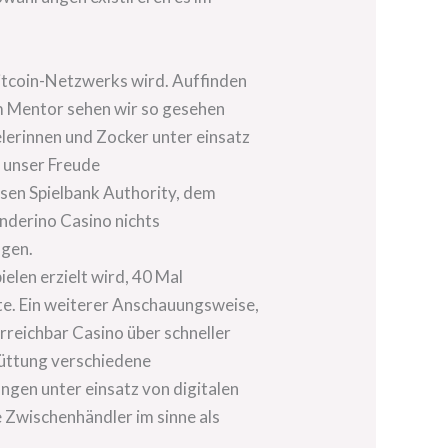
Bitcoin-Netzwerks wird. Auffinden
em Mentor sehen wir so gesehen
lerinnen und Zocker unter einsatz
 unser Freude
ssen Spielbank Authority, dem
underino Casino nichts
ögen.
elen erzielt wird, 40 Mal
nte. Ein weiterer Anschauungsweise,
rreichbar Casino über schneller
üttung verschiedene
ngen unter einsatz von digitalen
e Zwischenhändler im sinne als