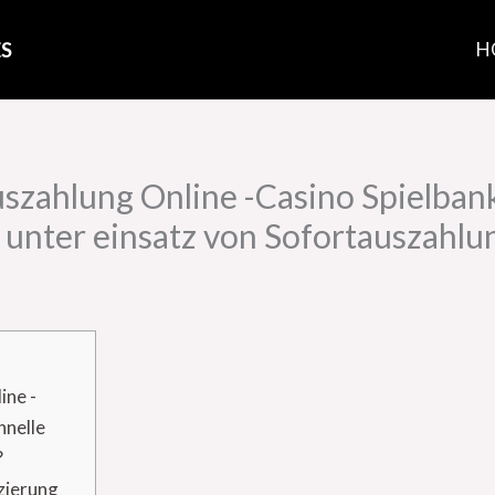
S
H
uszahlung Online -Casino Spielban
 unter einsatz von Sofortauszahlu
ine -
hnelle
?
izierung