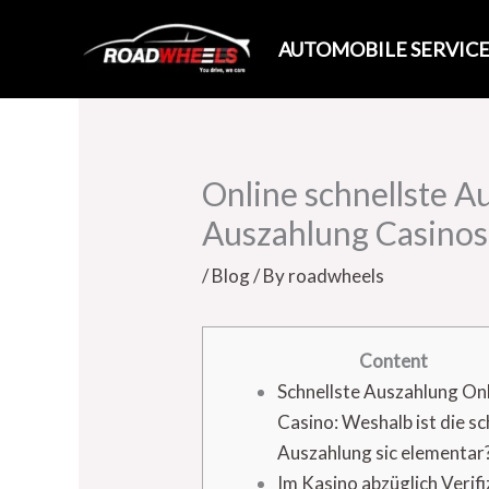
Skip
to
AUTOMOBILE SERVICE
content
Online schnellste A
Auszahlung Casinos
/
Blog
/ By
roadwheels
Content
Schnellste Auszahlung Onl
Casino: Weshalb ist die sc
Auszahlung sic elementar
Im Kasino abzüglich Verif