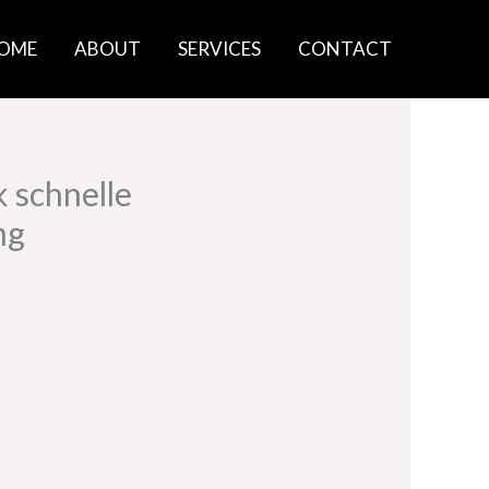
OME
ABOUT
SERVICES
CONTACT
k schnelle
ng