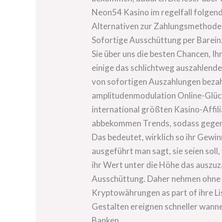
Neon54 Kasino im regelfall folgen
Alternativen zur Zahlungsmethode
Sofortige Ausschüttung per Bareinz
Sie über uns die besten Chancen, I
einige das schlichtweg auszahlende
von sofortigen Auszahlungen beza
amplitudenmodulation Online-Glück
international größten Kasino-Affili
abbekommen Trends, sodass gegens
Das bedeutet, wirklich so ihr Gewin
ausgeführt man sagt, sie seien sol
ihr Wert unter die Höhe das auszuz
Ausschüttung. Daher nehmen ohne 
Kryptowährungen as part of ihre Li
Gestalten ereignen schneller wannee
Banken.