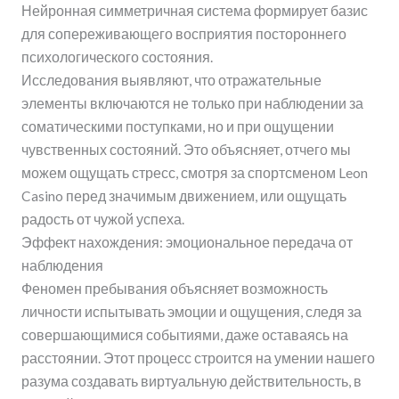
Нейронная симметричная система формирует базис
для сопереживающего восприятия постороннего
психологического состояния.
Исследования выявляют, что отражательные
элементы включаются не только при наблюдении за
соматическими поступками, но и при ощущении
чувственных состояний. Это объясняет, отчего мы
можем ощущать стресс, смотря за спортсменом Leon
Casino перед значимым движением, или ощущать
радость от чужой успеха.
Эффект нахождения: эмоциональное передача от
наблюдения
Феномен пребывания объясняет возможность
личности испытывать эмоции и ощущения, следя за
совершающимися событиями, даже оставаясь на
расстоянии. Этот процесс строится на умении нашего
разума создавать виртуальную действительность, в