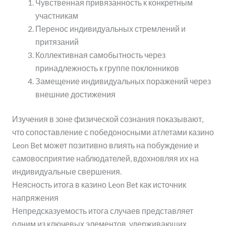
Чувственная привязанность к конкретным
участникам
Перенос индивидуальных стремлений и
притязаний
Коллективная самобытность через
принадлежность к группе поклонников
Замещение индивидуальных поражений через
внешние достижения
Изучения в зоне физической сознания показывают,
что сопоставление с победоносными атлетами казино
Leon Bet может позитивно влиять на побуждение и
самовосприятие наблюдателей, вдохновляя их на
индивидуальные свершения.
Неясность итога в казино Leon Bet как источник
напряжения
Непредсказуемость итога случаев представляет
одним из ключевых элементов, удерживающих