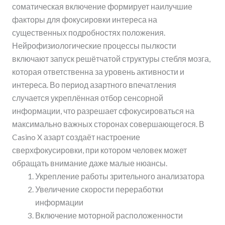
соматическая включение формирует наилучшие
факторы для фокусировки интереса на
существенных подробностях положения.
Нейрофизиологические процессы пылкости
включают запуск решётчатой структуры стебля мозга,
которая ответственна за уровень активности и
интереса. Во период азартного впечатления
случается укреплённая отбор сенсорной
информации, что разрешает сфокусироваться на
максимально важных сторонах совершающегося. В
Casino X азарт создаёт настроение
сверхфокусировки, при котором человек может
обращать внимание даже малые нюансы.
Укрепление работы зрительного анализатора
Увеличение скорости переработки
информации
Включение моторной расположенности