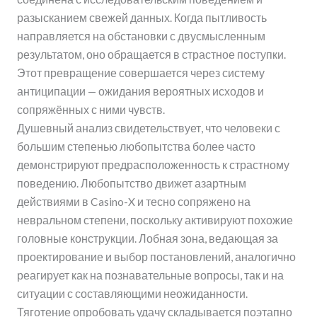
разысканием свежей данных. Когда пытливость
направляется на обстановки с двусмысленным
результатом, оно обращается в страстное поступки.
Этот превращение совершается через систему
антиципации — ожидания вероятных исходов и
сопряжённых с ними чувств.
Душевный анализ свидетельствует, что человеки с
большим степенью любопытства более часто
демонстрируют предрасположенность к страстному
поведению. Любопытство движет азартным
действиями в Casino-X и тесно сопряжено на
невральном степени, поскольку активируют похожие
головные конструкции. Лобная зона, ведающая за
проектирование и выбор постановлений, аналогично
реагирует как на познавательные вопросы, так и на
ситуации с составляющими неожиданности.
Тяготение опробовать удачу складывается поэтапно