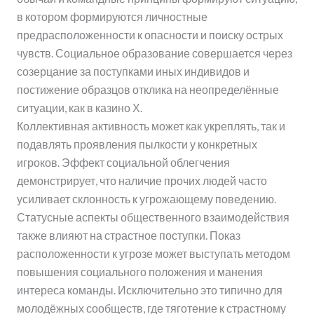
в котором формируются личностные
предрасположенности к опасности и поиску острых
чувств. Социальное образование совершается через
созерцание за поступками иных индивидов и
постижение образцов отклика на неопределённые
ситуации, как в казино Х.
Коллективная активность может как укреплять, так и
подавлять проявления пылкости у конкретных
игроков. Эффект социальной облегчения
демонстрирует, что наличие прочих людей часто
усиливает склонность к угрожающему поведению.
Статусные аспекты общественного взаимодействия
также влияют на страстное поступки. Показ
расположенности к угрозе может выступать методом
повышения социального положения и манения
интереса команды. Исключительно это типично для
молодёжных сообществ, где тяготение к страстному