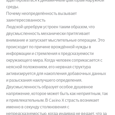
среды.
Почему неопределённость вызывает
заинтересованность
Людской церебрум устроен таким образом, что
двусмысленность механически притягивает
внимание и запускает мыслительные операции. Это
происходит по причине врождённой нужды в
информации и стремления к предсказуемости
окружающего мира. Когда человек соприкасается с
неясной положением, его нервная структура
активизируется для накопления добавочных данных
и разыскания наилучшего определения.
Двусмысленность образует особое душевное
напряжение, которое может быть как неприятным, так
и привлекательным. В Casino X страсть возникает
именно в секунду столкновения с
непредсказуемостью, когда индивид не ведает, что за