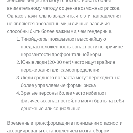
женские вещества могут способствовать более
внимательному методу к оценке возможных рисков.
Однако значительно выделить, что эти направления
не являются абсолютными, и личные различия
способны быть более важными, чем гендерные.
Тинэйджеры показывают высочайшую
предрасположенность к опасности по причине
неразвитости префронтальной коры
Юные люди (20-30 лет) часто ищут крайние
переживания для самоопределения
Люди среднего возраста могут переходить на
более управляемые формы риска
Зрелые персоны более часто избегают
физических опасностей, но могут брать на себя
денежные или социальные
Временные трансформации в понимании опасности
ассоциированы с становлением мозга, сбором