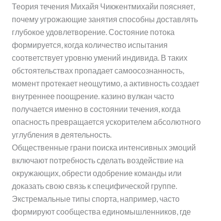
Теория течения Михайя Чикжентмихайи поясняет,
почему угрожающие занятия способны доставлять
глубокое удовлетворение. Состояние потока
формируется, когда количество испытания
соответствует уровню умений индивида. В таких
обстоятельствах пропадает самоосознанность,
момент протекает неощутимо, а активность создает
внутреннее поощрение. казино вулкан часто
получается именно в состоянии течения, когда
опасность превращается ускорителем абсолютного
углубления в деятельность.
Общественные грани поиска интенсивных эмоций
включают потребность сделать воздействие на
окружающих, обрести одобрение команды или
доказать свою связь к специфической группе.
Экстремальные типы спорта, например, часто
формируют сообщества единомышленников, где