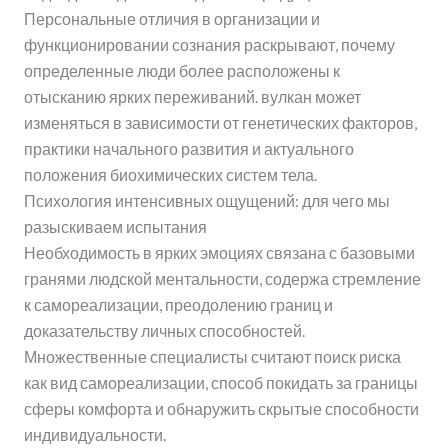
Персональные отличия в организации и
функционировании сознания раскрывают, почему
определенные люди более расположены к
отысканию ярких переживаний. вулкан может
изменяться в зависимости от генетических факторов,
практики начального развития и актуального
положения биохимических систем тела.
Психология интенсивных ощущений: для чего мы
разыскиваем испытания
Необходимость в ярких эмоциях связана с базовыми
гранями людской ментальности, содержа стремление
к самореализации, преодолению границ и
доказательству личных способностей.
Множественные специалисты считают поиск риска
как вид самореализации, способ покидать за границы
сферы комфорта и обнаружить скрытые способности
индивидуальности.