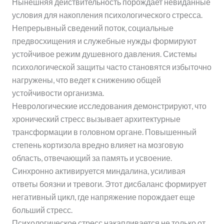
Нынешняя действительность порождает невиданные
условия для накопления психологического стресса.
Непрерывный сведений поток, социальные
предвосхищения и служебные нужды формируют
устойчивое режим душевного давления. Системы
психологической защиты часто становятся избыточно
нагружены, что ведет к снижению общей
устойчивости организма.
Неврологические исследования демонстрируют, что
хронический стресс вызывает архитектурные
трансформации в головном органе. Повышенный
степень кортизола вредно влияет на мозговую
область, отвечающий за память и усвоение.
Синхронно активируется миндалина, усиливая
ответы боязни и тревоги. Этот дисбаланс формирует
негативный цикл, где напряжение порождает еще
больший стресс.
Психологическое стресс накапливается не только от