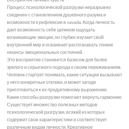
Процесс психологической разгрузки неразрывно
соединен с становлением душевного разума и
возможности к рефлексии в vavada. Когда личность
дает возможность себе целиком ощущать
возникающие эмоции, он глубже изучает свой
внутренний мир и осваивает распознавать тонкие
нюансы эмоциональных состояний.
Это восприятие становится базисом для более
зрелого и серьезного подхода к своим переживаниям.
Человек стартует понимать, какие ситуации вызывают
у него конкретные отклики, и может загодя
приготовиться к их продуктивному выражению.
Какие способы разгрузки помогают вернуть гармонию
Существует множество полезных методов
психологической разгрузки, всякий из которых
содержит свои характеристики и соответствует
различным видам личности. Креативное