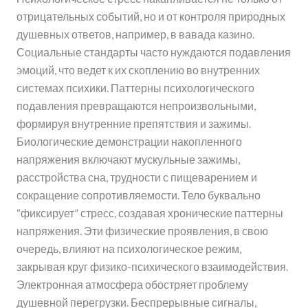
отрицательных событий, но и от контроля природных
душевных ответов, например, в вавада казино.
Социальные стандарты часто нуждаются подавления
эмоций, что ведет к их скоплению во внутренних
системах психики. Паттерны психологического
подавления превращаются непроизвольными,
формируя внутренние препятствия и зажимы.
Биологические демонстрации накопленного
напряжения включают мускульные зажимы,
расстройства сна, трудности с пищеварением и
сокращение сопротивляемости. Тело буквально
“фиксирует” стресс, создавая хронические паттерны
напряжения. Эти физические проявления, в свою
очередь, влияют на психологическое режим,
закрывая круг физико-психического взаимодействия.
Электронная атмосфера обостряет проблему
душевной перегрузки. Беспрерывные сигналы,