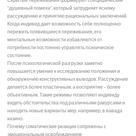
“душевный помехи”, который затрудняет ясному
рассуждению и принятию рациональных заключений.
Когда индивид дает возможность себе полноценно
пережить появившиеся переживания, его
ментальные возможности избавляются от
потребности постоянно управлять психическое
состояние.
После психологической разгрузки заметно
повышается умение к исследованию положения и
обнаружению конструктивных выводов. Рассуждение
делается более пластичным, а восприятие – более
объективным. Такие режимы позволяют индивиду
видеть обстоятельства под различными ракурсами и
находить новые варианты мер, например, в вавада
казино.
Почему соматические реакции сопряжены с
эмоциональным освобождением