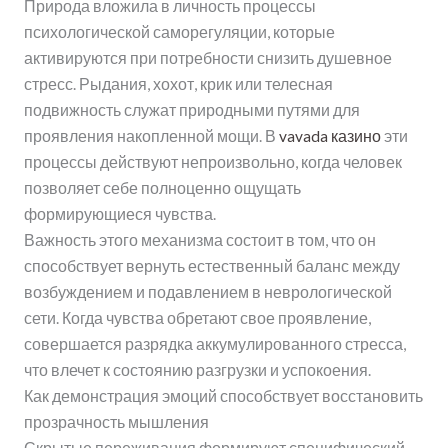
Природа вложила в личность процессы
психологической саморегуляции, которые
активируются при потребности снизить душевное
стресс. Рыдания, хохот, крик или телесная
подвижность служат природными путями для
проявления накопленной мощи. В
vavada казино
эти
процессы действуют непроизвольно, когда человек
позволяет себе полноценно ощущать
формирующиеся чувства.
Важность этого механизма состоит в том, что он
способствует вернуть естественный баланс между
возбуждением и подавлением в неврологической
сети. Когда чувства обретают свое проявление,
совершается разрядка аккумулированного стресса,
что влечет к состоянию разгрузки и успокоения.
Как демонстрация эмоций способствует восстановить
прозрачность мышления
Скрытые переживания формируют специфический