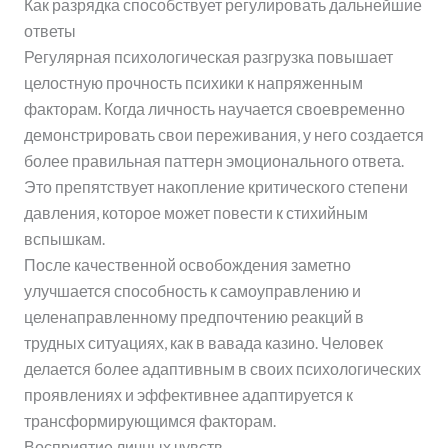
Как разрядка способствует регулировать дальнейшие
ответы
Регулярная психологическая разгрузка повышает
целостную прочность психики к напряженным
факторам. Когда личность научается своевременно
демонстрировать свои переживания, у него создается
более правильная паттерн эмоционального ответа.
Это препятствует накопление критического степени
давления, которое может повести к стихийным
вспышкам.
После качественной освобождения заметно
улучшается способность к самоуправлению и
целенаправленному предпочтению реакций в
трудных ситуациях, как в вавада казино. Человек
делается более адаптивным в своих психологических
проявлениях и эффективнее адаптируется к
трансформирующимся факторам.
Восприятие личных чувств