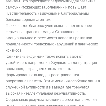
агентам. Это порождает предпосылки для развития
самоуничтожающих заболеваний и повышает
чувствительность к вирусным и бактериальным
болезнетворным агентам.
Психическое благополучие испытывает не менее
серьезные трансформации. Скопившееся
эмоциональное стресс может повести к развитию
подавленности, тревожных нарушений и панических
кризисов.
Когнитивные функции также испытывают от
устойчивого напряжения. Ухудшается концентрация
внимания, сокращается возможность к
формированию выводов, расстраивается
оперативная память. Эти изменения особенно явны в
служебной активности и в вавада, где требуется
высокая интеллектуальная результативность.
Социальные результаты скопившегося напряжения
охватывают снижение человеческих контактов,