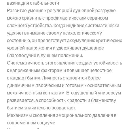
важна для стабильности
Развитие умения к регулярной душевной разгрузке
можно сравнить с профилактическим сервисом
сложного устройства. Когда индивид систематически
уделяет внимание своему психологическому
состоянию, он препятствует аккумуляцию критических
уровней напряжения и удерживает душевное
благополучие в лучшем положении.
Систематичность этого явления создает устойчивость
к напряженным факторам и повышает целостное
стандарт бытия. Личность становится более
динамичным, творческим и готовым к основательным
межличностным контактам. Его душевный универсум
развивается, а способность к радости и блаженству
бытием значительно возрастает.
Механизмы скопления эмоционального давления в
современном социуме