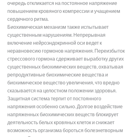
очередь откликается на постоянное напряжение
повышением кровяного компрессии и учащением
сердечного ритма.
Биохимическая механизм также испытывает
существенным нарушениям. Непрерывная
включение нейроэндокринной оси ведет к
неравновесию гормонов напряжения. Переизбыток
стрессового гормона сдерживает выработку других
существенных биохимических веществ, охватывая
репродуктивные биохимические вещества и
биохимическое вещество увеличения, что вредно
сказывается на целостном положении здоровья.
Защитная система терпит от постоянного
напряжения особенно сильно. Долгое воздействие
напряженных биохимических веществ блокирует
деятельность белых кровяных клеток и снижает
возможность организма бороться болезнетворным