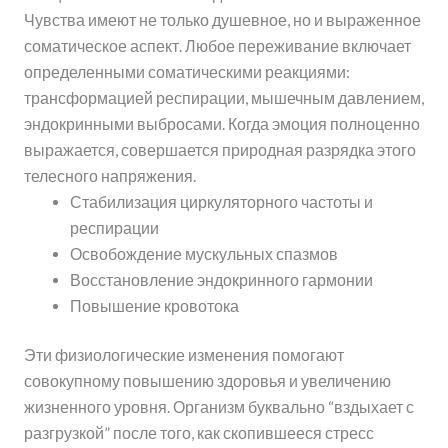
Чувства имеют не только душевное, но и выраженное
соматическое аспект. Любое переживание включает
определенными соматическими реакциями:
трансформацией респирации, мышечным давлением,
эндокринными выбросами. Когда эмоция полноценно
выражается, совершается природная разрядка этого
телесного напряжения.
Стабилизация циркуляторного частоты и
респирации
Освобождение мускульных спазмов
Восстановление эндокринного гармонии
Повышение кровотока
Эти физиологические изменения помогают
совокупному повышению здоровья и увеличению
жизненного уровня. Организм буквально “вздыхает с
разгрузкой” после того, как скопившееся стресс