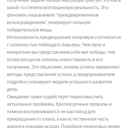
какой-то степени воплощенную реальность. Это
феномен, называемое “преждевременным
вознаграждением”, генерирует сильную
побудительную мощь.
Интенсивность предвкушения напрямую соотносится
с склонностью побеждать барьеры. Чем ярче и
конкретнее мы представляем себе миг победы, тем
более ресурсов склонны инвестировать в его
получение. Это объясняет, почему атлеты применяют
методы представления успеха, а предприниматели
подробно планируют модели успешного развития
дела.
Ожидание также содействует переосмыслить
актуальные проблемы. Краткосрочные провалы и
помехи воспринимаются не как повод для
прекращения от плана, а как естественная часть
дороги к нужному исходу. Подобное переосмысление