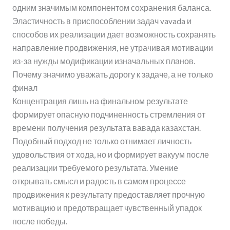
одним значимым компонентом сохранения баланса.
Эластичность в приспособлении задач vavada и
способов их реализации дает возможность сохранять
направление продвижения, не утрачивая мотивации
из-за нужды модификации изначальных планов.
Почему значимо уважать дорогу к задаче, а не только
финал
Концентрация лишь на финальном результате
формирует опасную подчиненность стремления от
времени получения результата вавада казахстан.
Подобный подход не только отнимает личность
удовольствия от хода, но и формирует вакуум после
реализации требуемого результата. Умение
открывать смысл и радость в самом процессе
продвижения к результату предоставляет прочную
мотивацию и предотвращает чувственный упадок
после победы.