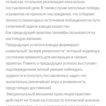
только как тотальное реализация изначально
поставленной цели. В таком случае неполные победы
и развитие не приносят наслаждения, что отбирает
личность переходных источников побуждения на пути
к ключевой задаче вавада казахстан.
Как предыдущий практика триумфа сказывается на
настоящую желание
Предыдущие успехи в вавада формируют
уникальный “резерв уверенности”, который индивид в
состоянии применять для мотивации в свежих
проектах. Память о предыдущих успехах выступают
подтверждением личной умения побеждать
трудности и получать поставленных задач, что
значительно увеличивает веру в возможность
предстоящих достижений.
Эмоциональный механизм трансляции практики
действует не только на плоскости логической анализа