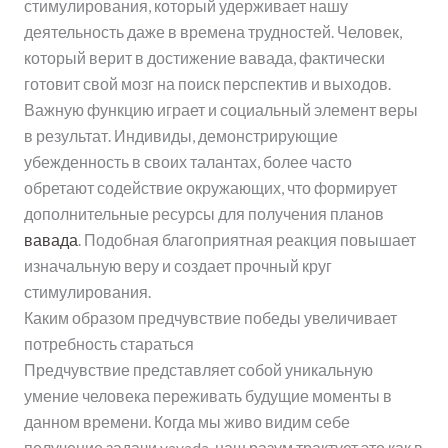
стимулирования, который удерживает нашу
деятельность даже в времена трудностей. Человек,
который верит в достижение вавада, фактически
готовит свой мозг на поиск перспектив и выходов.
Важную функцию играет и социальный элемент веры
в результат. Индивиды, демонстрирующие
убежденность в своих талантах, более часто
обретают содействие окружающих, что формирует
дополнительные ресурсы для получения планов
вавада
. Подобная благоприятная реакция повышает
изначальную веру и создает прочный круг
стимулирования.
Каким образом предчувствие победы увеличивает
потребность стараться
Предчувствие представляет собой уникальную
умение человека переживать будущие моменты в
данном времени. Когда мы живо видим себе
получение задачи vavada, наш разум трактует это как в