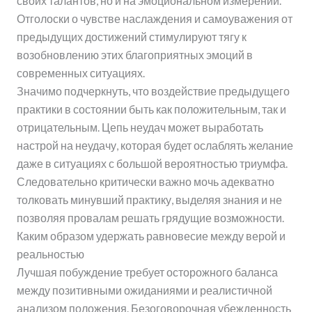
своих талантов, но и на эмоциональном измерении.
Отголоски о чувстве наслаждения и самоуважения от
предыдущих достижений стимулируют тягу к
возобновлению этих благоприятных эмоций в
современных ситуациях.
Значимо подчеркнуть, что воздействие предыдущего
практики в состоянии быть как положительным, так и
отрицательным. Цепь неудач может выработать
настрой на неудачу, которая будет ослаблять желание
даже в ситуациях с большой вероятностью триумфа.
Следовательно критически важно мочь адекватно
толковать минувший практику, выделяя знания и не
позволяя провалам решать грядущие возможности.
Каким образом удержать равновесие между верой и
реальностью
Лучшая побуждение требует осторожного баланса
между позитивными ожиданиями и реалистичной
анализом положения. Безоговорочная убежденность