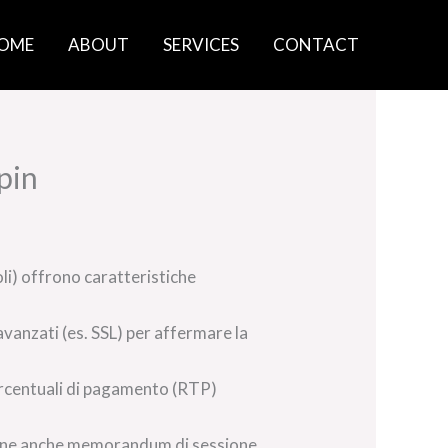
OME
ABOUT
SERVICES
CONTACT
spin
i) offrono caratteristiche
vanzati (es. SSL) per affermare la
percentuali di pagamento (RTP)
sione anche memorandum di sessione