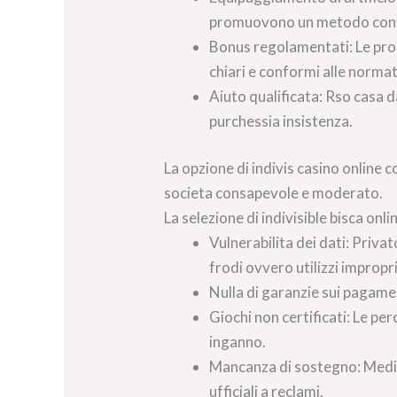
promuovono un metodo contro
Bonus regolamentati: Le pro
chiari e conformi alle normat
Aiuto qualificata: Rso casa d
purchessia insistenza.
La opzione di indivis casino online c
societa consapevole e moderato.
La selezione di indivisible bisca onl
Vulnerabilita dei dati: Priv
frodi ovvero utilizzi impropri
Nulla di garanzie sui pagamen
Giochi non certificati: Le pe
inganno.
Mancanza di sostegno: Median
ufficiali a reclami.