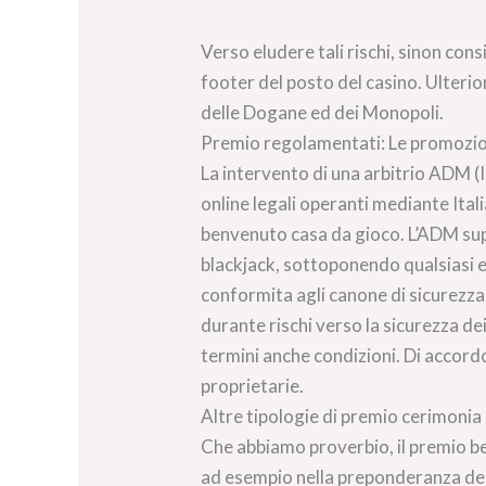
Verso eludere tali rischi, sinon cons
footer del posto del casino. Ulterio
delle Dogane ed dei Monopoli.
Premio regolamentati: Le promozion
La intervento di una arbitrio ADM (
online legali operanti mediante Ita
benvenuto casa da gioco. L’ADM sup
blackjack, sottoponendo qualsiasi es
conformita agli canone di sicurezza
durante rischi verso la sicurezza de
termini anche condizioni. Di accordo,
proprietarie.
Altre tipologie di premio cerimonia
Che abbiamo proverbio, il premio b
ad esempio nella preponderanza dei