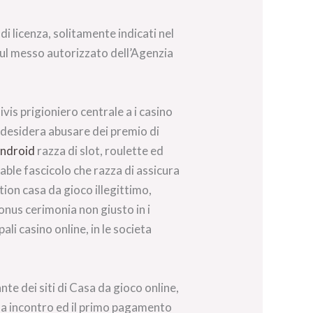
di licenza, solitamente indicati nel
 sul messo autorizzato dell’Agenzia
is prigioniero centrale a i casino
 desidera abusare dei premio di
Android
razza di slot, roulette ed
able fascicolo che razza di assicura
ion casa da gioco illegittimo,
bonus cerimonia non giusto in i
li casino online, in le societa
 dei siti di Casa da gioco online,
ma incontro ed il primo pagamento