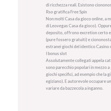
di ricchezza reali. Esistono cionon
Rso gratifica Free Spin
Non molti Casa da gioco online, a mo
di Leovegas Casa da gioco). Oppure
deposito, offrono excretion certo ele
(pure fossero gratuiti) e ciononosta
estranei giochi del identico Casino 
I bonus slot
Assolutamente collegati appela cate
sono parecchio popolari in mezzo a 
giochi specifici, ad esempio che la g
egiziano). E autorevole occupare un
variare da bazzecola a inganno.