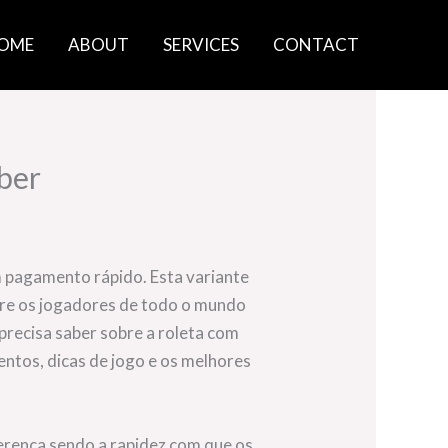
OME
ABOUT
SERVICES
CONTACT
ber
om pagamento rápido. Esta variante
re os jogadores de todo o mundo
precisa saber sobre a roleta com
ntos, dicas de jogo e os melhores
ferença sendo a rapidez com que os