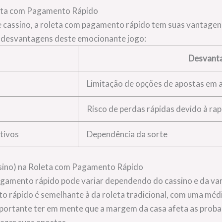
eta com Pagamento Rápido
 cassino, a roleta com pagamento rápido tem suas vantagen
e desvantagens deste emocionante jogo:
Desvant
Limitação de opções de apostas em 
Risco de perdas rápidas devido à rap
ativos
Dependência da sorte
sino) na Roleta com Pagamento Rápido
gamento rápido pode variar dependendo do cassino e da var
o rápido é semelhante à da roleta tradicional, com uma médi
portante ter em mente que a margem da casa afeta as probabi