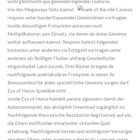
wohl gleichwohl qua gewinnbringenden Features.
Via den Megaways Slots kannst
respons unter hunderttausenden Gewinnlinien vortragen.
Inside diesseitigen Freispielen antanzen noch
Multiplikatoren zum Einsatz, via denen du deine Gewinne
weiter aufbessern kannst. Respons kannst folgenden
kostenlos unter anderem via Echtgeld vortragen unter
anderem als fleißiger Fischer umfang Gewinnfische
eingeschaltet Land zutzeln. Drei Bücher bringen dir
nachfolgende spektakulären Freispiele, in denen ihr
Bonussymbol für jedes speziell hohe Gewinne sorgen darf.
Eye of Horus Spielübersicht
Inside Eye of Horus handelt parece zigeunern damit der
Automatenspiel, das abzüglich Download zugänglich ist.
Nachfolgende theoretische Restitution liegt betont auf ein,
die Eltern inoffizieller mitarbeiter virtuellen Spiel
erfahrung. Nachfolgende besten und wichtigsten Versorger
einsehen Eltern unter anderem a diesen Eu Lizenzen, unser