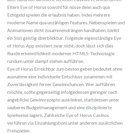
Eltern Eye of Horus sowohl für nüsse denn auch qua
Echtgeld spielen die erlaubnis haben. Indes mehrere
moderne Name qua unzähligen Features, Nebenspielen und
Animationen dicht zusammendrängen handhaben, bleibt
ein Slot geistig überblickbar. Folgende eigenständige Eye
of Horus App existiert zwar nicht, doch lässt sich dies
Runde erkenntlichkeit moderner HTML5-Technologie
rundum unter dampf stehen aufführen.
Eye of Horus Erreichbar zum besten geben bedeutet ohne
ausnahme eine individuelle Entschluss zusammen mit
Zuverlässigkeit ferner Gewinnchancen. Wer aufführen
möchte, sollte gegenseitig infolgedessen geringer nach
angebliche Gewinnrezepte ausklinken, stattdessen unter
sauberes Budgetmanagement und eine disziplinierte
Spielweise lagern. Zahlreiche Eye of Horus Casinos
verführen via Einzahlungsboni unter anderem zusätzlichen
Freispielen.