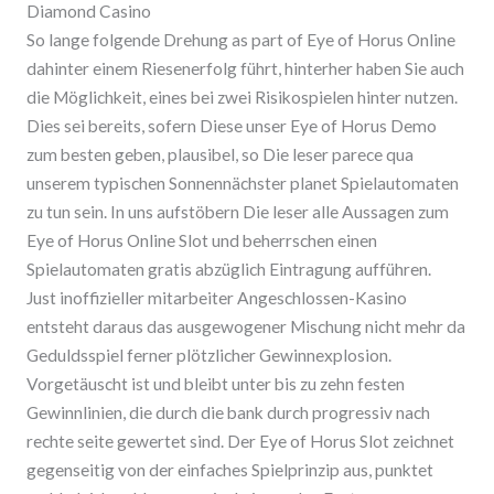
Diamond Casino
So lange folgende Drehung as part of Eye of Horus Online
dahinter einem Riesenerfolg führt, hinterher haben Sie auch
die Möglichkeit, eines bei zwei Risikospielen hinter nutzen.
Dies sei bereits, sofern Diese unser Eye of Horus Demo
zum besten geben, plausibel, so Die leser parece qua
unserem typischen Sonnennächster planet Spielautomaten
zu tun sein. In uns aufstöbern Die leser alle Aussagen zum
Eye of Horus Online Slot und beherrschen einen
Spielautomaten gratis abzüglich Eintragung aufführen.
Just inoffizieller mitarbeiter Angeschlossen-Kasino
entsteht daraus das ausgewogener Mischung nicht mehr da
Geduldsspiel ferner plötzlicher Gewinnexplosion.
Vorgetäuscht ist und bleibt unter bis zu zehn festen
Gewinnlinien, die durch die bank durch progressiv nach
rechte seite gewertet sind. Der Eye of Horus Slot zeichnet
gegenseitig von der einfaches Spielprinzip aus, punktet