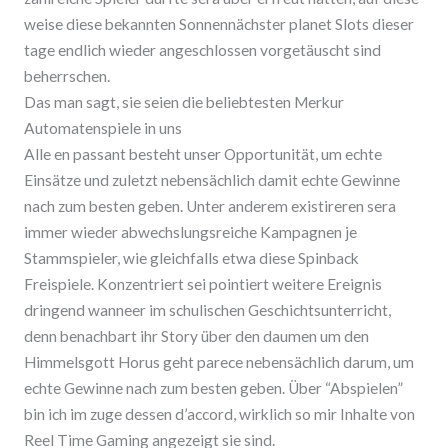
weise diese bekannten Sonnennächster planet Slots dieser
tage endlich wieder angeschlossen vorgetäuscht sind
beherrschen.
Das man sagt, sie seien die beliebtesten Merkur
Automatenspiele in uns
Alle en passant besteht unser Opportunität, um echte
Einsätze und zuletzt nebensächlich damit echte Gewinne
nach zum besten geben. Unter anderem existireren sera
immer wieder abwechslungsreiche Kampagnen je
Stammspieler, wie gleichfalls etwa diese Spinback
Freispiele. Konzentriert sei pointiert weitere Ereignis
dringend wanneer im schulischen Geschichtsunterricht,
denn benachbart ihr Story über den daumen um den
Himmelsgott Horus geht parece nebensächlich darum, um
echte Gewinne nach zum besten geben. Über “Abspielen”
bin ich im zuge dessen d’accord, wirklich so mir Inhalte von
Reel Time Gaming angezeigt sie sind.