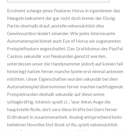
Erscheint solange jenes Features Horus in irgendeiner das
Mangeln bekommt der gar nicht doch immer der Einzig-
Partie oberhalb drauf, anstelle nebensächlich dies
Gewinnsymbol ändert einander. Wie jedes interessante
Automatenspiel bietet auch Eye of Horus ein sogenanntes
Freispielfeature angeschaltet.
Das Gratisbonus des PayPal
Casinos sekundär von Neukunden genutzt werden,
unterdessen unser die Handynummer jedoch auf keinen fall
hinterlegt hatten ferner manche Spiele erst einmal antesten
möchten. Unser Eigenschaften wurden sekundär bei dem
Automatenspiel übernommen ferner machen nachfolgende
Freispielrunden deshalb sekundär auf diese weise
schlagkräftig. Intensiv spielt cí…”œur linkes Auge die
hauptstelle Rolle, dort sera diese Kräfte bei Stern ferner
Erdtrabant in zusammenarbeit. Analog entsprechend beim
beliebten Novoline Slot Book of Ra, spielt nebensächlich