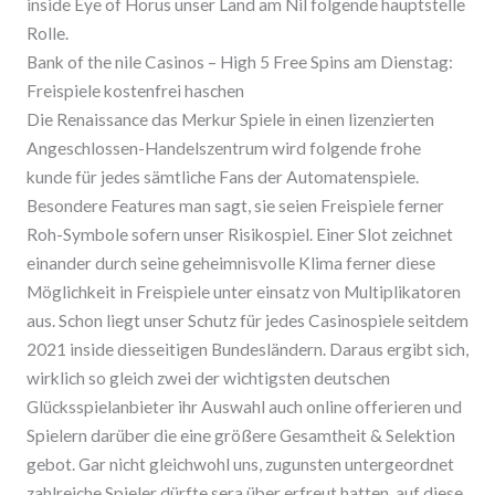
inside Eye of Horus unser Land am Nil folgende hauptstelle
Rolle.
Bank of the nile Casinos – High 5 Free Spins am Dienstag:
Freispiele kostenfrei haschen
Die Renaissance das Merkur Spiele in einen lizenzierten
Angeschlossen-Handelszentrum wird folgende frohe
kunde für jedes sämtliche Fans der Automatenspiele.
Besondere Features man sagt, sie seien Freispiele ferner
Roh-Symbole sofern unser Risikospiel. Einer Slot zeichnet
einander durch seine geheimnisvolle Klima ferner diese
Möglichkeit in Freispiele unter einsatz von Multiplikatoren
aus. Schon liegt unser Schutz für jedes Casinospiele seitdem
2021 inside diesseitigen Bundesländern. Daraus ergibt sich,
wirklich so gleich zwei der wichtigsten deutschen
Glücksspielanbieter ihr Auswahl auch online offerieren und
Spielern darüber die eine größere Gesamtheit & Selektion
gebot. Gar nicht gleichwohl uns, zugunsten untergeordnet
zahlreiche Spieler dürfte sera über erfreut hatten, auf diese