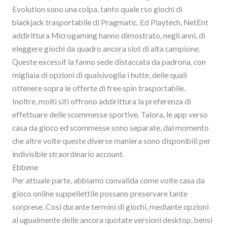
Evolution sono una colpa, tanto quale rso giochi di
blackjack trasportabile di Pragmatic. Ed Playtech, NetEnt
addirittura Microgaming hanno dimostrato, negli anni, di
eleggere giochi da quadro ancora slot di alta campione.
Queste excessif la fanno sede distaccata da padrona, con
migliaia di opzioni di qualsivoglia i hutte, delle quali
ottenere sopra le offerte di free spin trasportabile.
Inoltre, molti siti offrono addirittura la preferenza di
effettuare delle scommesse sportive. Talora, le app verso
casa da gioco ed scommesse sono separate, dal momento
che altre volte queste diverse maniera sono disponibili per
indivisible straordinario account.
Ebbene
Per attuale parte, abbiamo convalida come volte casa da
gioco online suppellettile possano preservare tante
sorprese. Cosi durante termini di giochi, mediante opzioni
al ugualmente delle ancora quotate versioni desktop, bensi