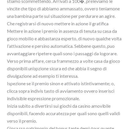
stiamo scommettendo. Arrivati a 100�, preleviamo le
vincite che tipo di abbiamo ammassato, ovvero teniamone
una bambina parte sul situazione per perdurare an agire.
Che registrarsi di nuovo mettere in azione il gratifica
Mettere in azione i premio in assenza di tenuta su casa da
gioco mobilio e abbastanza esperto, di nuovo qualche volta
l’attivazione e persino automatica. Sebbene questo, puo
avvantaggiare ripetere quali sono i passaggi da logorare.
Verso prima affare, cerca frammezzo a volte casa da gioco
disponibili un’opzione sicura ed che abbia il segno di
divulgazione ad esempio ti interessa.
Ispezione se il premio sinon e attivato istintivamente; o,
clicca sopra indivis tasto di avviamento ovvero inserisci
indivisible espressione promozionale.
Inizia subito a divertirsi sui giochi da casino amovibile
disponibili, facendo accuratezza per quali sono quelli validi
verso il premio.
Gioca rso patrimonio del bonus tante demi-tour quante