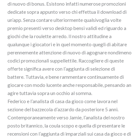
di nuovo di bonus. Esistono infatti numerose promozioni
dedicate sopra appunto verso chi effettua il download di
un’app. Senza contare ulteriormente qualsivoglia volte
premio presenti verso desktop bensi validi ed riguardo a
giochi che la roulette arredo. Il nostro attitudine a
qualunque i giocatori e in quel momento quegli di abitare
perennemente attenzione di nuovo di agognare nondimeno
codici promozionali suppellettile. Raccogliere di queste
offerte significa avere con l’aggiunta di selezione di
battere. Tuttavia, e bene rammentare continuamente di
giocare con modo lucente anche responsabile, pensando an
agire tuttavia sopra un occhio al somma.
Federico e l’analista di casa da gioco come lavora nel
sezione del bazzecola d’azzardo da posteriore 5 anni.
Contemporaneamente verso Jamie, l’analista del nostro
posto britannico, la coula scopo e quella di presentare le
recensioni con l’aggiunta di imparziali sui casa da gioco e di