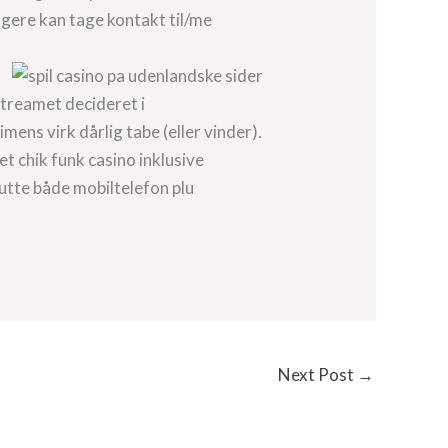
ungere kan tage kontakt til/me
e
streamet decideret i
mens virk dårlig tabe (eller vinder).
t chik funk casino inklusive
lutte både mobiltelefon plu
Next Post
→