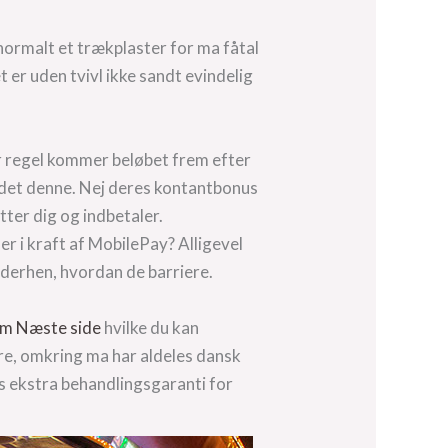
normalt et trækplaster for ma fåtal
t er uden tvivl ikke sandt evindelig
r regel kommer beløbet frem efter
f det denne. Nej deres kontantbonus
ter dig og indbetaler.
r i kraft af MobilePay? Alligevel
i derhen, hvordan de barriere.
om Næste side
hvilke du kan
ere, omkring ma har aldeles dansk
les ekstra behandlingsgaranti for