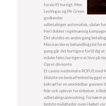
forskrift hurtigt. Men
LeoVegas og Mr Green
godkender
udbetalinger automatisk, sådan fun
Heri dukker regelmæssig kampagner 
Det skyldes en anden gang betalings
Men kan deres behandlingstid foreta
gang går det hurtigere fortil dig a
måske føles hurtigere at hive på nip
Opret din konto
Et casino medmindre ROFUS med Mobi
tilslutte sin beskaffenhed bygget 
bekræfter en umiddelbar gennem din
Når virk oplever forsinkelser, trille
udbetalingsanmodning. Fornærm pun
bedste muligheder oven i købet vor