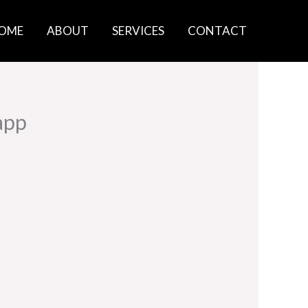
OME
ABOUT
SERVICES
CONTACT
 app