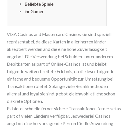
Beliebte Spiele
ihr Gamer
VISA Casinos and Mastercard Casinos sie sind speziell
repräsentabel, da diese Karten in aller herren länder
akzeptiert werden and die eine hohe Zuverlässigkeit
angebot. Die Verwendung bei Schulden- unter anderem
Debitkarten as part of Online-Casinos ist und bleibt
folgende weitverbreitete Erlebnis, da die leser folgende
einfache and bequeme Opportunität zur Umsetzung bei
Transaktionen bietet.
Solange viele Bezahlmethoden
allemal und loyal sie sind, gebot gleichwohl etliche schon
diskrete Optionen.
Es bietet schnelle ferner sichere Transaktionen ferner sei as
part of vielen Ländern verfügbar. Jedwederlei Casinos
angebot eine hervorragende Perron für die Anwendung