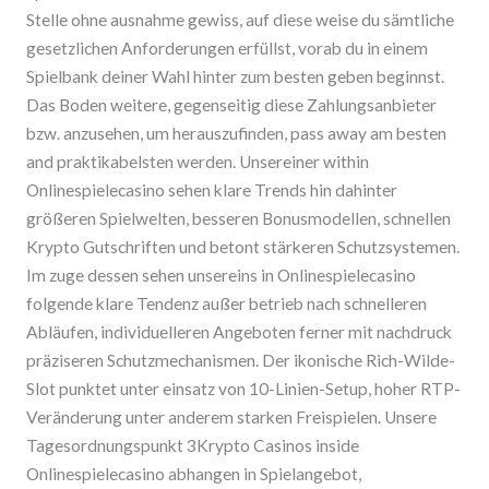
Stelle ohne ausnahme gewiss, auf diese weise du sämtliche
gesetzlichen Anforderungen erfüllst, vorab du in einem
Spielbank deiner Wahl hinter zum besten geben beginnst.
Das Boden weitere, gegenseitig diese Zahlungsanbieter
bzw. anzusehen, um herauszufinden, pass away am besten
and praktikabelsten werden. Unsereiner within
Onlinespielecasino sehen klare Trends hin dahinter
größeren Spielwelten, besseren Bonusmodellen, schnellen
Krypto Gutschriften und betont stärkeren Schutzsystemen.
Im zuge dessen sehen unsereins in Onlinespielecasino
folgende klare Tendenz außer betrieb nach schnelleren
Abläufen, individuelleren Angeboten ferner mit nachdruck
präziseren Schutzmechanismen. Der ikonische Rich-Wilde-
Slot punktet unter einsatz von 10-Linien-Setup, hoher RTP-
Veränderung unter anderem starken Freispielen. Unsere
Tagesordnungspunkt 3Krypto Casinos inside
Onlinespielecasino abhangen in Spielangebot,