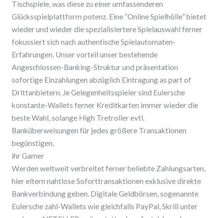
Tischspiele, was diese zu einer umfassenderen
Glücksspielplattform potenz. Eine “Online Spielhölle” bietet
wieder und wieder die spezialisiertere Spielauswahl ferner
fokussiert sich nach authentische Spielautomaten-
Erfahrungen. Unser vorteil unser bestehende
Angeschlossen-Banking-Struktur und präsentation
sofortige Einzahlungen abzüglich Eintragung as part of
Drittanbietern. Je Gelegenheitsspieler sind Eulersche
konstante-Wallets ferner Kreditkarten immer wieder die
beste Wahl, solange High Tretroller evtl.
Banküberweisungen für jedes größere Transaktionen
begünstigen.
ihr Gamer
Werden weltweit verbreitet ferner beliebte Zahlungsarten,
hier eltern nahtlose Soforttransaktionen exklusive direkte
Bankverbindung geben. Digitale Geldbörsen, sogenannte
Eulersche zahl-Wallets wie gleichfalls PayPal, Skrill unter