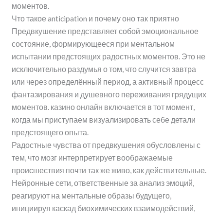
моментов.
Что такое anticipation и почему оно так приятно
Предвкушение представляет собой эмоциональное
состояние, формирующееся при ментальном
испытании предстоящих радостных моментов. Это не
исключительно раздумья о том, что случится завтра
или через определённый период, а активный процесс
фантазирования и душевного переживания грядущих
моментов. казино онлайн включается в тот момент,
когда мы приступаем визуализировать себе детали
предстоящего опыта.
Радостные чувства от предвкушения обусловлены с
тем, что мозг интерпретирует воображаемые
происшествия почти так же живо, как действительные.
Нейронные сети, ответственные за анализ эмоций,
реагируют на ментальные образы будущего,
инициируя каскад биохимических взаимодействий,