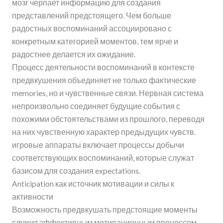
мозг черпает информацию для создания
представлений предстоящего. Чем больше
радостных воспоминаний ассоциировано с
конкретным категорией моментов, тем ярче и
радостнее делается их ожидание.
Процесс деятельности воспоминаний в контексте
предвкушения объединяет не только фактические
memories, но и чувственные связи. Нервная система
непроизвольно соединяет будущие события с
похожими обстоятельствами из прошлого, переводя
на них чувственную характер предыдущих чувств.
игровые аппараты включает процессы добычи
соответствующих воспоминаний, которые служат
базисом для создания expectations.
Anticipation как источник мотивации и силы к
активности
Возможность предвкушать предстоящие моменты
служит эффективным мотивационным процессом,