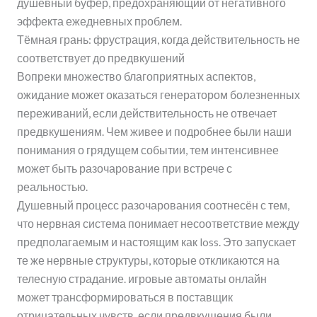
душевный буфер, предохраняющий от негативного
эффекта ежедневных проблем.
Тёмная грань: фрустрация, когда действительность не
соответствует до предвкушений
Вопреки множество благоприятных аспектов,
ожидание может оказаться генератором болезненных
переживаний, если действительность не отвечает
предвкушениям. Чем живее и подробнее были наши
понимания о грядущем событии, тем интенсивнее
может быть разочарование при встрече с
реальностью.
Душевный процесс разочарования соотнесён с тем,
что нервная система понимает несоответствие между
предполагаемым и настоящим как loss. Это запускает
те же нервные структуры, которые откликаются на
телесную страдание. игровые автоматы онлайн
может трансформироваться в поставщик
отрицательных чувств, если предвкушения были