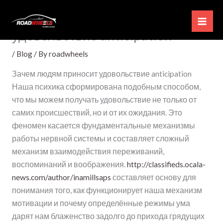
Skip
Зачем людям приносит
to
удовольствие anticipation
content
/
Blog
/ By
roadwheels
Зачем людям приносит удовольствие anticipation
Наша психика сформирована подобным способом,
что мы можем получать удовольствие не только от
самих происшествий, но и от их ожидания. Это
феномен касается фундаментальные механизмы
работы нервной системы и составляет сложный
механизм взаимодействия переживаний,
воспоминаний и воображения.
http://classifieds.ocala-
news.com/author/inamillsaps
составляет основу для
понимания того, как функционирует наша механизм
мотивации и почему определённые режимы ума
дарят нам блаженство задолго до прихода грядущих