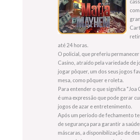
cass
come
gran
Cart
reti
até 24 horas.
O policial, que preferiu permanece
Casino, atraído pela variedade de j
jogar pôquer, um dos seus jogos fa
mesa, como pôquer e roleta.
Para entender o que significa “Joa 
é uma expressão que pode gerar cur
jogos de azar e entretenimento.
Após um período de fechamento tem
de segurança para garantir a saúde 
máscaras, a disponibilização de de