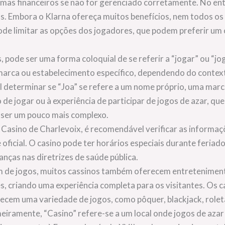
lemas financeiros se não for gerenciado corretamente. No e
. Embora o Klarna ofereça muitos benefícios, nem todos os 
de limitar as opções dos jogadores, que podem preferir um 
, pode ser uma forma coloquial de se referir a “jogar” ou “jo
arca ou estabelecimento específico, dependendo do contexto
il determinar se “Joa” se refere a um nome próprio, uma mar
 de jogar ou à experiência de participar de jogos de azar, 
e ser um pouco mais complexo.
o Casino de Charlevoix, é recomendável verificar as informa
oficial. O casino pode ter horários especiais durante feriado
nças nas diretrizes de saúde pública.
 de jogos, muitos cassinos também oferecem entreteniment
s, criando uma experiência completa para os visitantes. Os 
ecem uma variedade de jogos, como pôquer, blackjack, rolet
eiramente, “Casino” refere-se a um local onde jogos de azar