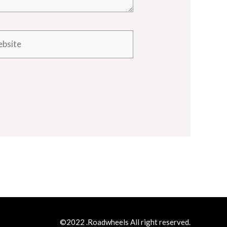
ite
©2022 .Roadwheels All right reserved.