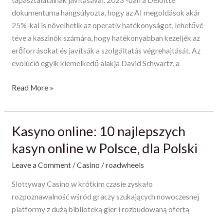
tapasztalatainak javításával. 2023 -ban a Deloitte
dokumentuma hangsúlyozta, hogy az AI megoldások akár
25%-kal is növelhetik az operatív hatékonyságot, lehetővé
téve a kaszinók számára, hogy hatékonyabban kezeljék az
erőforrásokat és javítsák a szolgáltatás végrehajtását. Az
evolúció egyik kiemelkedő alakja David Schwartz, a
Read More »
Kasyno online: 10 najlepszych
Kasyno
online:
kasyn online w Polsce, dla Polski
10
Leave a Comment
/
Casino
/
roadwheels
najlepszych
kasyn
Slottyway Casino w krótkim czasie zyskało
online
rozpoznawalność wśród graczy szukających nowoczesnej
w
platformy z dużą biblioteką gier i rozbudowaną ofertą
Polsce,