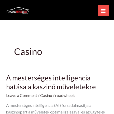
Skip
to
content
Casino
A mesterséges intelligencia
A
mesterséges
hatása a kaszinó műveletekre
intelligencia
Leave a Comment
/
Casino
/
roadwheels
hatása
a
A mesterséges intelligencia (AI) forradalmasítja a
kaszinó
kaszinóipart a műveletek optimalizálásával és az ügyfelek