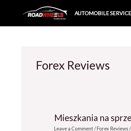
Skip
to
AUTOMOBILE SERVICE
content
Forex Reviews
Mieszkania na spr
Mieszkania
na
Leave a Comment
/
Forex Reviews