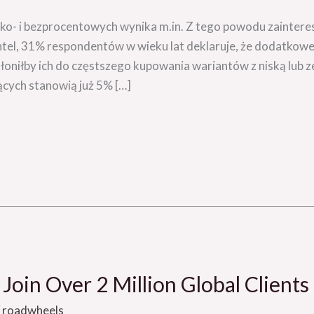
ko- i bezprocentowych wynika m.in. Z tego powodu zaintere
tel, 31% respondentów w wieku lat deklaruje, że dodatkowe
oniłby ich do częstszego kupowania wariantów z niską lub z
cych stanowią już 5% […]
in Over 2 Million Global Clients
/
roadwheels