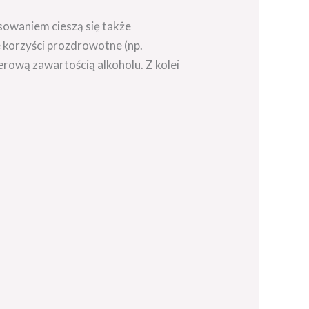
sowaniem cieszą się także
 korzyści prozdrowotne (np.
erową zawartością alkoholu. Z kolei