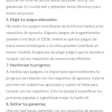
ganancias. Es crucial leer y entender estos términos para
evitar sorpresas.
6. Elegir los juegos adecuados:
No todos los juegos contribuyen de la misma manera a los
requisitos de apuesta. Algunos juegos de tragamonedas
pueden contribuir al 100%, mientras que los juegos de
mesa como el blackjack o la ruleta pueden contribuir en
menor medida. Asegúrate de elegir juegos que te ayuden a
cumplir con los requisitos de manera más eficiente.
7. Monitorear tu progreso:
A medida que juegues, es importante que monitorees tu
progreso en relación con los requisitos de apuesta. 1win te
permite ver cuánto has apostado y cuánto te falta para
cumplir con los requisitos. Esto te ayudará a planificar tus
próximas jugadas y a gestionar mejor tu bankroll.
8. Retirar tus ganancias:
Una vez que hayas cumplido con los requisitos de apuesta,