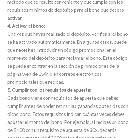
método que te resulte conveniente y que cumpla con los
requisitos mínimos de depósito para el bono que deseas
activar.
4. Activar el bono:
Una vez que hayas realizado el depósito, verifica si el bono
se ha activado automáticamente. En algunos casos, puede
que necesites introducir un código promocional en el
momento del depósito para reclamar el bono. Este código
se puede encontrar en la sección de promociones de la
página web de 1win o en correos electrónicos
promocionales que recibas.
5. Cumplir con los requisitos de apuesta:
Cada bono viene con requisitos de apuesta que debes
cumplir antes de poder retirar las ganancias obtenidas con
dicho bono. Estos requisitos indican cuántas veces debes
apostar el monto del bono. Por ejemplo, si recibes un bono
de $100 con un requisito de apuesta de 30x, deberás
apostar un total de $3000 antes de poder retirar tus