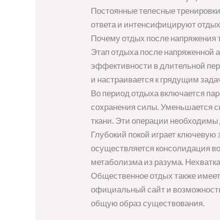
Постоянные телесные тренировки
ответа и интенсифицируют отдых
Почему отдых после напряжения т
Этап отдыха после напряженной 
эффективности в длительной пер
и настраивается к грядущим зада
Во период отдыха включается па
сохранения силы. Уменьшается с
ткани. Эти операции необходимы
Глубокий покой играет ключевую 
осуществляется консолидация во
метаболизма из разума. Нехватк
Общественное отдых также имеет
официальный сайт и возможность
общую образ существования.