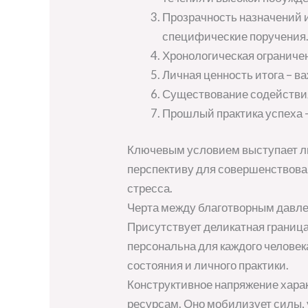
Прозрачность назначений и
специфические поручения
Хронологическая ограничен
Личная ценность итога – в
Существование содействия
Прошлый практика успеха –
Ключевым условием выступает ли
перспективу для совершенствова
стресса.
Черта между благотворным давл
Присутствует деликатная грани
персональна для каждого человек
состояния и личного практики.
Конструктивное напряжение хара
ресурсам. Оно мобилизует силы,