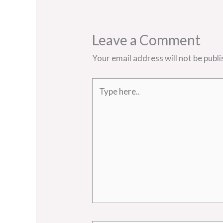
Leave a Comment
Your email address will not be publi
Type
here..