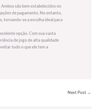
o. Ambos são bem estabelecidos no
 opções de pagamento. No entanto,
, tornando-se a escolha ideal para
 excelente opção. Com sua vasta
iência de jogo de alta qualidade
eitar tudo o que ele tem a
Next Post
→