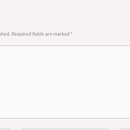
shed.
Required fields are marked
*