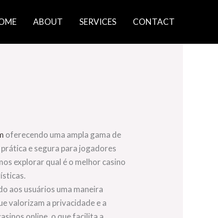
OME
ABOUT
SERVICES
CONTACT
om
oferecendo uma ampla gama de
prática e segura para jogadores
mos explorar qual é o melhor casino
ísticas.
ndo aos usuários uma maneira
ue valorizam a privacidade e a
inos online, o que facilita a