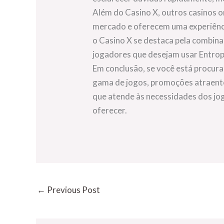
Além do Casino X, outros casinos 
mercado e oferecem uma experiênci
o Casino X se destaca pela combina
jogadores que desejam usar Entrop
Em conclusão, se você está procura
gama de jogos, promoções atraente
que atende às necessidades dos jog
oferecer.
←
Previous Post