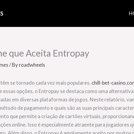
S
H
ne que Aceita Entropay
ames
/ By
roadwheels
e têm se tornado cada vez mais populares,
chill-bet-casino.c
 essas opções, o Entropay se destaca como uma alternativa 
radas em diversas plataformas de jogos. Neste relatório, va
método de pagamento e quais são as suas principais caracter
nto que permite a criação de cartões virtuais, proporciona
ções online. Isso é especialmente atraente para jogadores q
o. Além disso, o Entropay é amplamente aceito por muitos cas