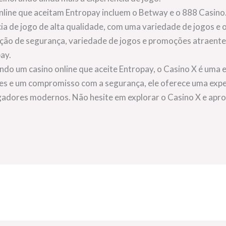
online que aceitam Entropay incluem o Betway e o 888 Casin
a de jogo de alta qualidade, com uma variedade de jogos e
ção de segurança, variedade de jogos e promoções atraentes
ay.
ndo um casino online que aceite Entropay, o Casino X é uma
s e um compromisso com a segurança, ele oferece uma exper
adores modernos. Não hesite em explorar o Casino X e aprov