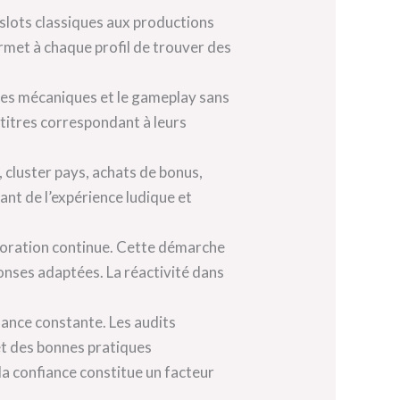
 slots classiques aux productions
ermet à chaque profil de trouver des
 les mécaniques et le gameplay sans
s titres correspondant à leurs
cluster pays, achats de bonus,
nt de l’expérience ludique et
lioration continue. Cette démarche
ponses adaptées. La réactivité dans
lance constante. Les audits
 et des bonnes pratiques
 la confiance constitue un facteur