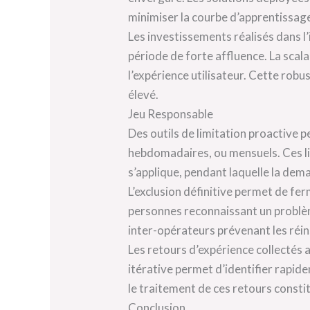
minimiser la courbe d’apprentissage
Les investissements réalisés dans 
période de forte affluence. La scala
l’expérience utilisateur. Cette rob
élevé.
Jeu Responsable
Des outils de limitation proactive 
hebdomadaires, ou mensuels. Ces li
s’applique, pendant laquelle la dem
L’exclusion définitive permet de f
personnes reconnaissant un problème
inter-opérateurs prévenant les réinsc
Les retours d’expérience collectés 
itérative permet d’identifier rapide
le traitement de ces retours constit
Conclusion