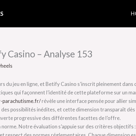
S
H
fy Casino – Analyse 153
heels
rs du jeu en ligne, et Betify Casino s’inscrit pleinement dan
iques qui façonnent l’identité de cette plateforme sur un ma
r-parachutisme.fr/
révèle une interface pensée pour allier sim
des possibilités inédites, et cette dimension transparaît dès 
ouverte progressive des différentes facettes de l’offre.
la norme. Notre évaluation s’appuie sur des critères objectifs 
s, et respect des normes réglementaires. Chaque dimension 