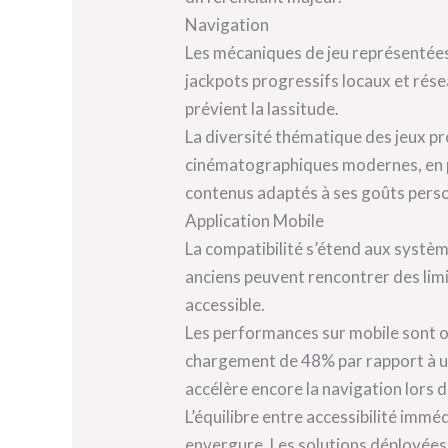
Navigation
Les mécaniques de jeu représentées
jackpots progressifs locaux et rés
prévient la lassitude.
La diversité thématique des jeux pr
cinématographiques modernes, en pas
contenus adaptés à ses goûts pers
Application Mobile
La compatibilité s’étend aux systèm
anciens peuvent rencontrer des limi
accessible.
Les performances sur mobile sont o
chargement de 48% par rapport à u
accélère encore la navigation lors 
L’équilibre entre accessibilité imm
envergure. Les solutions déployées 