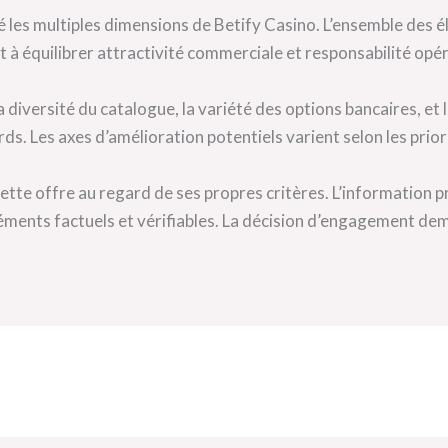
 les multiples dimensions de Betify Casino. L’ensemble des 
 à équilibrer attractivité commerciale et responsabilité opé
la diversité du catalogue, la variété des options bancaires, et 
. Les axes d’amélioration potentiels varient selon les prior
ette offre au regard de ses propres critères. L’information pr
éments factuels et vérifiables. La décision d’engagement dem