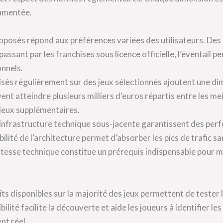
cumentée.
oposés répond aux préférences variées des utilisateurs. Des
sant par les franchises sous licence officielle, l’éventail p
onnels.
isés régulièrement sur des jeux sélectionnés ajoutent une d
t atteindre plusieurs milliers d’euros répartis entre les m
njeux supplémentaires.
l’infrastructure technique sous-jacente garantissent des p
bilité de l’architecture permet d’absorber les pics de trafic 
ustesse technique constitue un prérequis indispensable pour m
s disponibles sur la majorité des jeux permettent de tester
lité facilite la découverte et aide les joueurs à identifier le
nt réel.