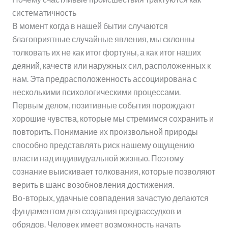
систематичность
В момент когда в нашей бытии случаются
благоприятные случайные явления, мы склонны
толковать их не как итог фортуны, а как итог наших
деяний, качеств или наружных сил, расположенных к
нам. Эта предрасположенность ассоциирована с
несколькими психологическими процессами.
Первым делом, позитивные события порождают
хорошие чувства, которые мы стремимся сохранить и
повторить. Понимание их произвольной природы
способно представлять риск нашему ощущению
власти над индивидуальной жизнью. Поэтому
сознание выискивает толкования, которые позволяют
верить в шанс возобновления достижения.
Во-вторых, удачные совпадения зачастую делаются
фундаментом для создания предрассудков и
обрядов. Человек имеет возможность начать