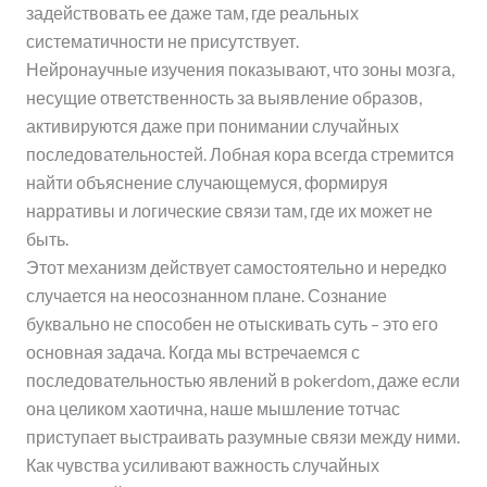
задействовать ее даже там, где реальных
систематичности не присутствует.
Нейронаучные изучения показывают, что зоны мозга,
несущие ответственность за выявление образов,
активируются даже при понимании случайных
последовательностей. Лобная кора всегда стремится
найти объяснение случающемуся, формируя
нарративы и логические связи там, где их может не
быть.
Этот механизм действует самостоятельно и нередко
случается на неосознанном плане. Сознание
буквально не способен не отыскивать суть – это его
основная задача. Когда мы встречаемся с
последовательностью явлений в pokerdom, даже если
она целиком хаотична, наше мышление тотчас
приступает выстраивать разумные связи между ними.
Как чувства усиливают важность случайных