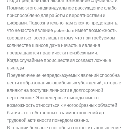
люди предпочитают любое толкование случайности.
Помимо этого, индивидуальное рассуждение слабо
приспособлено для работы с вероятностями и
цифрами. Подсознательно нам сложно представить,
что нечастое явление pokerdom имеет возможность
свершиться всего лишь потому, что при требуемом
количестве шансов даже нечастые явления
превращаются практически неизбежными.
Когда случайные происшествия создают ложные
выводы
Преувеличение непредсказуемых явлений способна
вести к образованию ошибочных убеждений, которые
влияют на поступки личности в долгосрочной
перспективе. Эти неверные выводы имеют
возможность относиться к многообразных областей
бытия – от собственных взаимоотношений до
трудовой активности покердом казино.
В терапии больные способны соотносить повышение