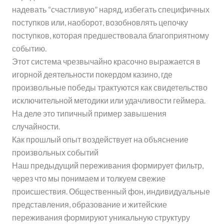
надевать “счастливую” наряд, избегать специфичных
поступков или, наоборот, возобновлять цепочку
поступков, которая предшествовала благоприятному
событию.
Этот система чрезвычайно красочно выражается в
игорной деятельности покердом казино, где
произвольные победы трактуются как свидетельство
исключительной методики или удачливости геймера.
На деле это типичный пример завышения
случайности.
Как прошлый опыт воздействует на объяснение
произвольных событий
Наш предыдущий переживания формирует фильтр,
через что мы понимаем и толкуем свежие
происшествия. Общественный фон, индивидуальные
представления, образование и житейские
переживания формируют уникальную структуру