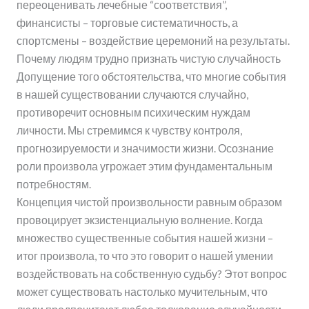
переоценивать лечебные “соответствия”,
финансисты – торговые систематичность, а
спортсмены – воздействие церемоний на результаты.
Почему людям трудно признать чистую случайность
Допущение того обстоятельства, что многие события
в нашей существовании случаются случайно,
противоречит основным психическим нуждам
личности. Мы стремимся к чувству контроля,
прогнозируемости и значимости жизни. Осознание
роли произвола угрожает этим фундаментальным
потребностям.
Концепция чистой произвольности равным образом
провоцирует экзистенциальную волнение. Когда
множество существенные события нашей жизни –
итог произвола, то что это говорит о нашей умении
воздействовать на собственную судьбу? Этот вопрос
может существовать настолько мучительным, что