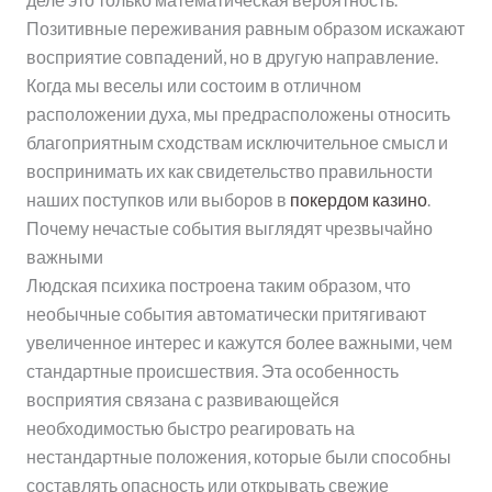
Позитивные переживания равным образом искажают
восприятие совпадений, но в другую направление.
Когда мы веселы или состоим в отличном
расположении духа, мы предрасположены относить
благоприятным сходствам исключительное смысл и
воспринимать их как свидетельство правильности
наших поступков или выборов в
покердом казино
.
Почему нечастые события выглядят чрезвычайно
важными
Людская психика построена таким образом, что
необычные события автоматически притягивают
увеличенное интерес и кажутся более важными, чем
стандартные происшествия. Эта особенность
восприятия связана с развивающейся
необходимостью быстро реагировать на
нестандартные положения, которые были способны
составлять опасность или открывать свежие