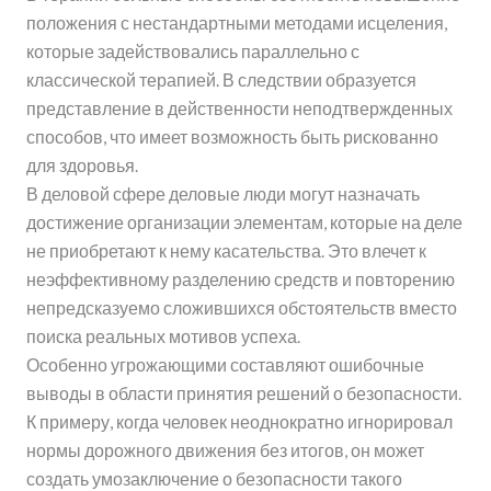
положения с нестандартными методами исцеления,
которые задействовались параллельно с
классической терапией. В следствии образуется
представление в действенности неподтвержденных
способов, что имеет возможность быть рискованно
для здоровья.
В деловой сфере деловые люди могут назначать
достижение организации элементам, которые на деле
не приобретают к нему касательства. Это влечет к
неэффективному разделению средств и повторению
непредсказуемо сложившихся обстоятельств вместо
поиска реальных мотивов успеха.
Особенно угрожающими составляют ошибочные
выводы в области принятия решений о безопасности.
К примеру, когда человек неоднократно игнорировал
нормы дорожного движения без итогов, он может
создать умозаключение о безопасности такого