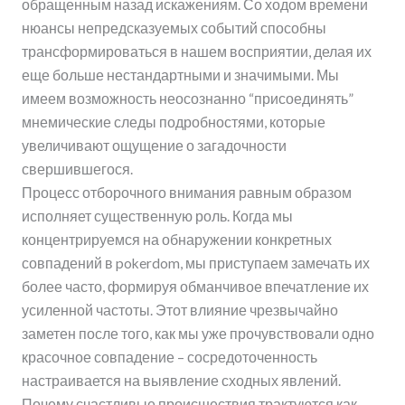
обращенным назад искажениям. Со ходом времени
нюансы непредсказуемых событий способны
трансформироваться в нашем восприятии, делая их
еще больше нестандартными и значимыми. Мы
имеем возможность неосознанно “присоединять”
мнемические следы подробностями, которые
увеличивают ощущение о загадочности
свершившегося.
Процесс отборочного внимания равным образом
исполняет существенную роль. Когда мы
концентрируемся на обнаружении конкретных
совпадений в pokerdom, мы приступаем замечать их
более часто, формируя обманчивое впечатление их
усиленной частоты. Этот влияние чрезвычайно
заметен после того, как мы уже прочувствовали одно
красочное совпадение – сосредоточенность
настраивается на выявление сходных явлений.
Почему счастливые происшествия трактуются как