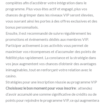
complètes afin d’accélérer votre intégration dans le
programme. Plus vous êtes actif et engagé, plus vos
chances de grimper dans les niveaux VIP seront élevées,
vous ouvrant ainsi les portes à des offres exclusives et des
bonus personnalisés.
Ensuite, il est recommandé de suivre régulièrement les
promotions et événements dédiés aux membres VIP.
Participer activement à ces activités vous permet de
maximiser vos récompenses et d’accumuler des points de
fidélité plus rapidement. La constance et la stratégie dans
vos jeux augmentent vos chances d’obtenir des avantages
inimaginables, tout en renforçant votre relation avec le
casino.
Stratégies pour une inscription réussie au programme VIP
Choisissez le bon moment pour vous inscrire
: attendez
d’avoir accumulé une somme significative de crédits ou de
points pour rejoindre le programme VIP, ce qui augmentera