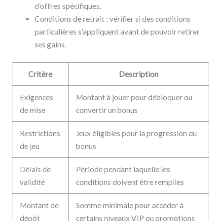
d’offres spécifiques.
Conditions de retrait : vérifier si des conditions
particulières s’appliquent avant de pouvoir retirer
ses gains.
Critère
Description
Exigences
Montant à jouer pour débloquer ou
de mise
convertir un bonus
Restrictions
Jeux éligibles pour la progression du
de jeu
bonus
Délais de
Période pendant laquelle les
validité
conditions doivent être remplies
Montant de
Somme minimale pour accéder à
dépôt
certains niveaux VIP ou promotions