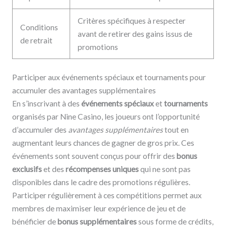
Critères spécifiques à respecter
Conditions
avant de retirer des gains issus de
de retrait
promotions
Participer aux événements spéciaux et tournaments pour
accumuler des avantages supplémentaires
En s’inscrivant à des
événements spéciaux
et
tournaments
organisés par Nine Casino, les joueurs ont l’opportunité
d’accumuler des
avantages supplémentaires
tout en
augmentant leurs chances de gagner de gros prix. Ces
événements sont souvent conçus pour offrir des
bonus
exclusifs
et des
récompenses uniques
qui ne sont pas
disponibles dans le cadre des promotions régulières.
Participer régulièrement à ces compétitions permet aux
membres de maximiser leur expérience de jeu et de
bénéficier de
bonus supplémentaires
sous forme de crédits,