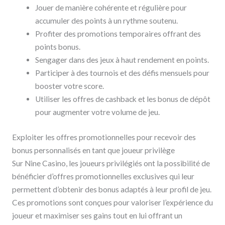
Jouer de manière cohérente et régulière pour
accumuler des points à un rythme soutenu.
Profiter des promotions temporaires offrant des
points bonus.
Sengager dans des jeux à haut rendement en points.
Participer à des tournois et des défis mensuels pour
booster votre score.
Utiliser les offres de cashback et les bonus de dépôt
pour augmenter votre volume de jeu.
Exploiter les offres promotionnelles pour recevoir des
bonus personnalisés en tant que joueur privilège
Sur Nine Casino, les joueurs privilégiés ont la possibilité de
bénéficier d’offres promotionnelles exclusives qui leur
permettent d’obtenir des bonus adaptés à leur profil de jeu.
Ces promotions sont conçues pour valoriser l’expérience du
joueur et maximiser ses gains tout en lui offrant un