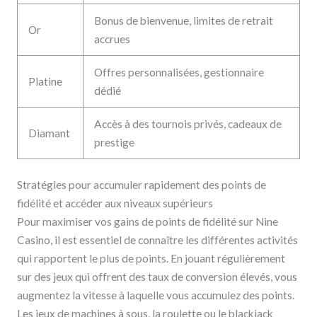
Bonus de bienvenue, limites de retrait
Or
accrues
Offres personnalisées, gestionnaire
Platine
dédié
Accès à des tournois privés, cadeaux de
Diamant
prestige
Stratégies pour accumuler rapidement des points de
fidélité et accéder aux niveaux supérieurs
Pour maximiser vos gains de points de fidélité sur Nine
Casino, il est essentiel de connaître les différentes activités
qui rapportent le plus de points. En jouant régulièrement
sur des jeux qui offrent des taux de conversion élevés, vous
augmentez la vitesse à laquelle vous accumulez des points.
Les jeux de machines à sous, la roulette ou le blackjack