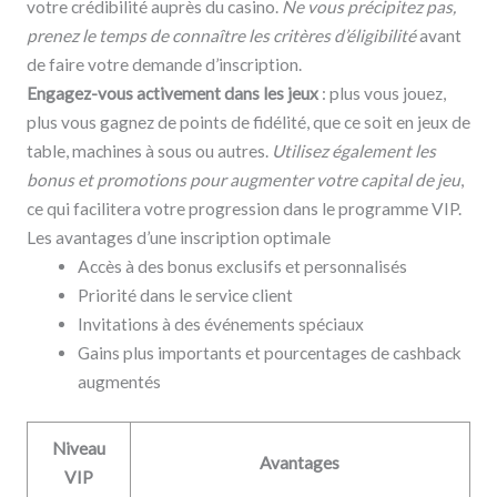
votre crédibilité auprès du casino.
Ne vous précipitez pas,
prenez le temps de connaître les critères d’éligibilité
avant
de faire votre demande d’inscription.
Engagez-vous activement dans les jeux
: plus vous jouez,
plus vous gagnez de points de fidélité, que ce soit en jeux de
table, machines à sous ou autres.
Utilisez également les
bonus et promotions pour augmenter votre capital de jeu
,
ce qui facilitera votre progression dans le programme VIP.
Les avantages d’une inscription optimale
Accès à des bonus exclusifs et personnalisés
Priorité dans le service client
Invitations à des événements spéciaux
Gains plus importants et pourcentages de cashback
augmentés
Niveau
Avantages
VIP