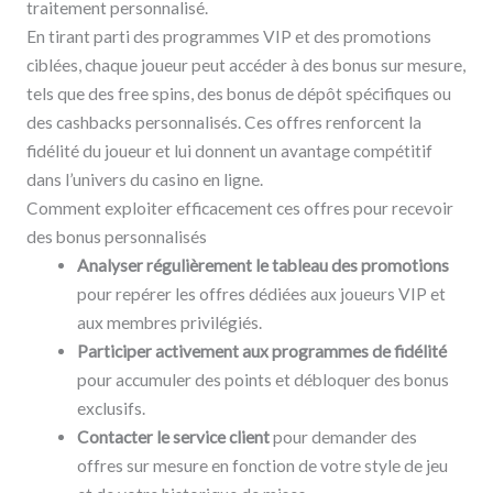
traitement personnalisé.
En tirant parti des programmes VIP et des promotions
ciblées, chaque joueur peut accéder à des bonus sur mesure,
tels que des free spins, des bonus de dépôt spécifiques ou
des cashbacks personnalisés. Ces offres renforcent la
fidélité du joueur et lui donnent un avantage compétitif
dans l’univers du casino en ligne.
Comment exploiter efficacement ces offres pour recevoir
des bonus personnalisés
Analyser régulièrement le tableau des promotions
pour repérer les offres dédiées aux joueurs VIP et
aux membres privilégiés.
Participer activement aux programmes de fidélité
pour accumuler des points et débloquer des bonus
exclusifs.
Contacter le service client
pour demander des
offres sur mesure en fonction de votre style de jeu