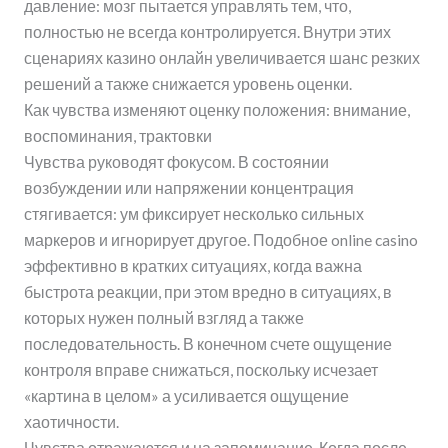
давление: мозг пытается управлять тем, что,
полностью не всегда контролируется. Внутри этих
сценариях казино онлайн увеличивается шанс резких
решений а также снижается уровень оценки.
Как чувства изменяют оценку положения: внимание,
воспоминания, трактовки
Чувства руководят фокусом. В состоянии
возбуждении или напряжении концентрация
стягивается: ум фиксирует несколько сильных
маркеров и игнорирует другое. Подобное online casino
эффективно в кратких ситуациях, когда важна
быстрота реакции, при этом вредно в ситуациях, в
которых нужен полный взгляд а также
последовательность. В конечном счете ощущение
контроля вправе снижаться, поскольку исчезает
«картина в целом» а усиливается ощущение
хаотичности.
Чувства отражаются и на запоминание. Когда после