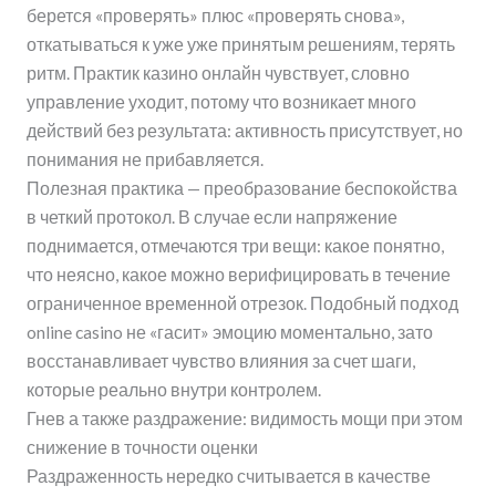
берется «проверять» плюс «проверять снова»,
откатываться к уже уже принятым решениям, терять
ритм. Практик казино онлайн чувствует, словно
управление уходит, потому что возникает много
действий без результата: активность присутствует, но
понимания не прибавляется.
Полезная практика — преобразование беспокойства
в четкий протокол. В случае если напряжение
поднимается, отмечаются три вещи: какое понятно,
что неясно, какое можно верифицировать в течение
ограниченное временной отрезок. Подобный подход
online casino не «гасит» эмоцию моментально, зато
восстанавливает чувство влияния за счет шаги,
которые реально внутри контролем.
Гнев а также раздражение: видимость мощи при этом
снижение в точности оценки
Раздраженность нередко считывается в качестве