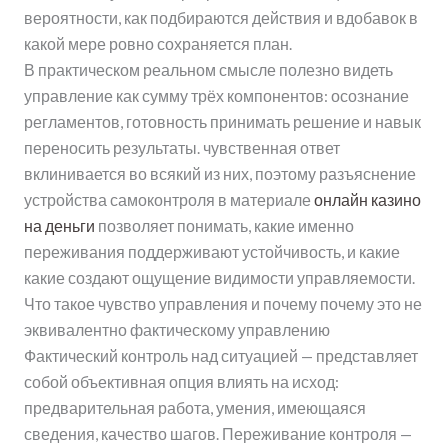
вероятности, как подбираются действия и вдобавок в
какой мере ровно сохраняется план.
В практическом реальном смысле полезно видеть
управление как сумму трёх компонентов: осознание
регламентов, готовность принимать решение и навык
переносить результаты. чувственная ответ
вклинивается во всякий из них, поэтому разъяснение
устройства самоконтроля в материале
онлайн казино
на деньги
позволяет понимать, какие именно
переживания поддерживают устойчивость, и какие
какие создают ощущение видимости управляемости.
Что такое чувство управления и почему почему это не
эквивалентно фактическому управлению
Фактический контроль над ситуацией — представляет
собой объективная опция влиять на исход:
предварительная работа, умения, имеющаяся
сведения, качество шагов. Переживание контроля —