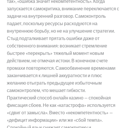
так», «ошибка значит некомпетентность». Когда
запускается самокритика, внимание переключается с
задачи на внутренний разговор. Самоконтроль
падает, поскольку ресурсы расходуются на
внутреннюю борьбу, но не на улучшение стратегии.
Стыд подталкивает прятать ошибки даже от
собственного внимания: возникает стремление
быстрее «перекрыть» тяжелый момент новым
действием, не отмечая истоки. В конечном счете
промахи повторяются. Самообвинение временами
заканчивается к лишней аккуратности и плюс
желанию отыграть предыдущее избыточным
самоконтролем, что мешает гибкости.
Практический способ онлайн казино — спокойная
фиксация сбоев. Не как «катастрофа» используется
«сдвиг от замысла». Вместо «некомпетентность» —
«дефицит информации» или же «сбой темпа».
Спокойный язык снижает самокритику и