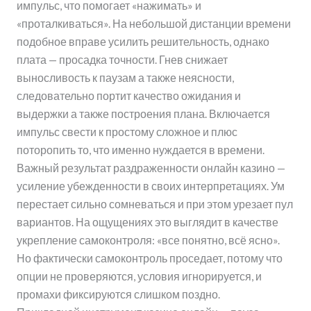
импульс, что помогает «нажимать» и
«проталкиваться». На небольшой дистанции времени
подобное вправе усилить решительность, однако
плата — просадка точности. Гнев снижает
выносливость к паузам а также неясности,
следовательно портит качество ожидания и
выдержки а также построения плана. Включается
импульс свести к простому сложное и плюс
поторопить то, что именно нуждается в времени.
Важный результат раздраженности онлайн казино —
усиление убежденности в своих интерпретациях. Ум
перестает сильно сомневаться и при этом урезает пул
вариантов. На ощущениях это выглядит в качестве
укрепление самоконтроля: «все понятно, всё ясно».
Но фактически самоконтроль проседает, потому что
опции не проверяются, условия игнорируется, и
промахи фиксируются слишком поздно.