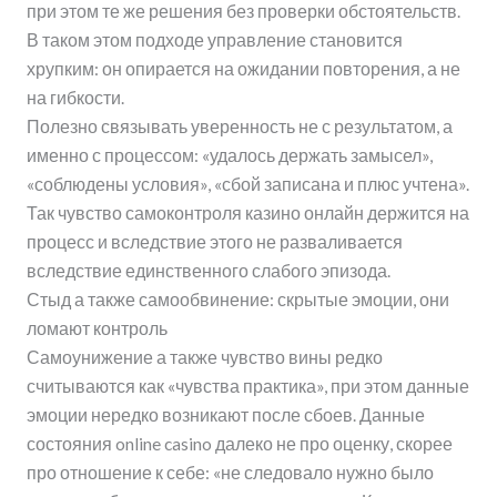
при этом те же решения без проверки обстоятельств.
В таком этом подходе управление становится
хрупким: он опирается на ожидании повторения, а не
на гибкости.
Полезно связывать уверенность не с результатом, а
именно с процессом: «удалось держать замысел»,
«соблюдены условия», «сбой записана и плюс учтена».
Так чувство самоконтроля казино онлайн держится на
процесс и вследствие этого не разваливается
вследствие единственного слабого эпизода.
Стыд а также самообвинение: скрытые эмоции, они
ломают контроль
Самоунижение а также чувство вины редко
считываются как «чувства практика», при этом данные
эмоции нередко возникают после сбоев. Данные
состояния online casino далеко не про оценку, скорее
про отношение к себе: «не следовало нужно было