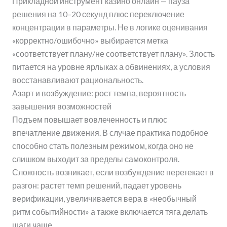
Прикладной инструмент казино онлайн — пауза
решения на 10–20 секунд плюс переключение
концентрации в параметры. Не в логике оценивания
«корректно/ошибочно» выбирается метка
«соответствует плану/не соответствует плану». Злость
питается на уровне ярлыках а обвинениях, а условия
восстанавливают рациональность.
Азарт и возбуждение: рост темпа, вероятность
завышения возможностей
Подъем повышает вовлеченность и плюс
впечатление движения. В случае практика подобное
способно стать полезным режимом, когда оно не
слишком выходит за пределы самоконтроля.
Сложность возникает, если возбуждение перетекает в
разгон: растет темп решений, падает уровень
верификации, увеличивается вера в «необычный
ритм событийности» а также включается тяга делать
шаги чаще.