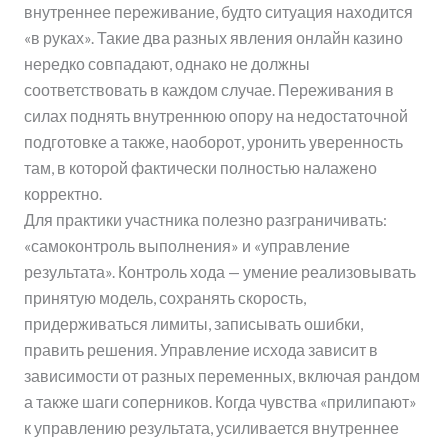
внутреннее переживание, будто ситуация находится
«в руках». Такие два разных явления онлайн казино
нередко совпадают, однако не должны
соответствовать в каждом случае. Переживания в
силах поднять внутреннюю опору на недостаточной
подготовке а также, наоборот, уронить уверенность
там, в которой фактически полностью налажено
корректно.
Для практики участника полезно разграничивать:
«самоконтроль выполнения» и «управление
результата». Контроль хода — умение реализовывать
принятую модель, сохранять скорость,
придерживаться лимиты, записывать ошибки,
править решения. Управление исхода зависит в
зависимости от разных переменных, включая рандом
а также шаги соперников. Когда чувства «прилипают»
к управлению результата, усиливается внутреннее