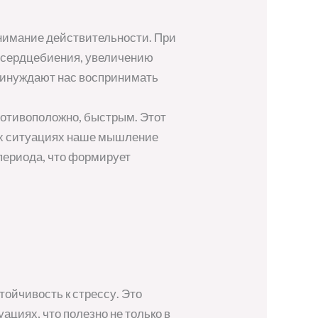
нимание действительности. При
ию сердцебиения, увеличению
принуждают нас воспринимать
ротивоположно, быстрым. Этот
их ситуациях наше мышление
периода, что формирует
ойчивость к стрессу. Это
циях, что полезно не только в