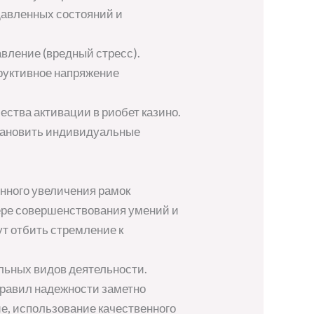
давленных состояний и
вление (вредный стресс).
труктивное напряжение
ства активации в риобет казино.
становить индивидуальные
нного увеличения рамок
ере совершенствования умений и
ут отбить стремление к
льных видов деятельности.
правил надежности заметно
е, использование качественного