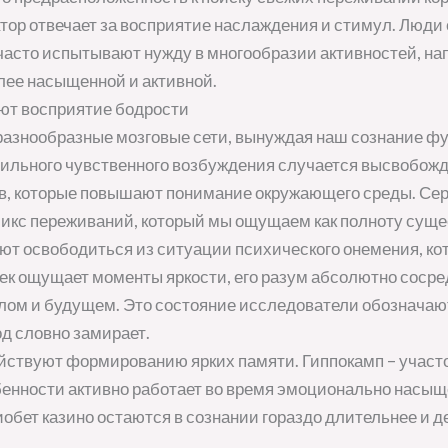
тор отвечает за восприятие наслаждения и стимул. Люди
часто испытывают нужду в многообразии активностей, на
лее насыщенной и активной.
т восприятие бодрости
азнообразные мозговые сети, вынуждая наш сознание ф
сильного чувственного возбуждения случается высвобож
в, которые повышают понимание окружающего среды. Сер
микс переживаний, который мы ощущаем как полноту суще
т освободиться из ситуации психического онемения, кот
век ощущает моменты яркости, его разум абсолютно соср
ылом и будущем. Это состояние исследователи обознача
д словно замирает.
ствуют формированию ярких памяти. Гиппокамп – участо
обенности активно работает во время эмоционально насы
обет казино остаются в сознании гораздо длительнее и