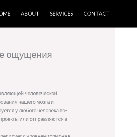
OME
ABOUT
SERVICES
CONTACT
ые ощущения
тавляющей человеческой
ования нашего мозга и
тся у любого человека по-
 проекты или отправляются в
релирует с уровнем гормона в