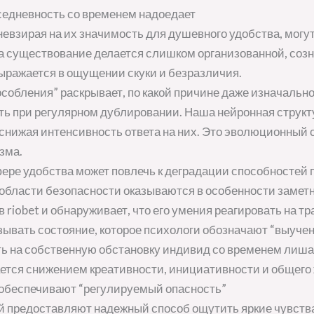
седневность со временем надоедает
невзирая на их значимость для душевного удобства, могут
а существование делается слишком организованной, соз
ыражается в ощущении скуки и безразличия.
собления” раскрывает, по какой причине даже изначальн
ь при регулярном дублировании. Наша нейронная структу
нижая интенсивность ответа на них. Это эволюционный
зма.
ере удобства может повлечь к деградации способностей
 области безопасности оказываются в особенности замет
 riobet и обнаруживает, что его умения реагировать на
зывать состояние, которое психологи обозначают “выуче
ть на собственную обстановку индивид со временем лиш
ется снижением креативности, инициативности и общего 
я обеспечивают “регулируемый опасность”
й предоставляют надежный способ ощутить яркие чувств