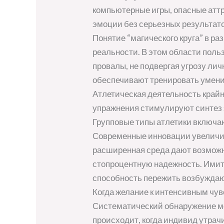
компьютерные игры, опасные атт
эмоции без серьезных результато
Понятие “магического круга” в р
реальности. В этом области пол
провалы, не подвергая угрозу ли
обеспечивают тренировать умени
Атлетическая деятельность крайн
упражнения стимулируют синтез 
Групповые типы атлетики включа
Современные инновации увеличи
расширенная среда дают возможно
стопроцентную надежность. Имит
способность пережить возбуждаю
Когда желание к интенсивным чу
Систематический обнаружение м
происходит, когда индивид утрач