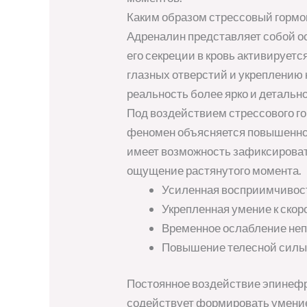
Каким образом стрессовый гормо
Адреналин представляет собой о
его секреции в кровь активирует
глазных отверстий и укреплению
реальность более ярко и детально
Под воздействием стрессового г
феномен объясняется повышенной
имеет возможность зафиксировать
ощущение растянутого момента.
Усиленная восприимчивост
Укрепленная умение к ско
Временное ослабление неп
Повышение телесной силы 
Постоянное воздействие эпинефр
содействует формировать умение