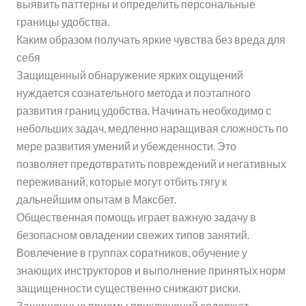
выявить паттерны и определить персональные
границы удобства.
Каким образом получать яркие чувства без вреда для
себя
Защищенный обнаружение ярких ощущений
нуждается сознательного метода и поэтапного
развития границ удобства. Начинать необходимо с
небольших задач, медленно наращивая сложность по
мере развития умений и убежденности. Это
позволяет предотвратить повреждений и негативных
переживаний, которые могут отбить тягу к
дальнейшим опытам в Максбет.
Общественная помощь играет важную задачу в
безопасном овладении свежих типов занятий.
Вовлечение в группах соратников, обучение у
знающих инструкторов и выполнение принятых норм
защищенности существенно снижают риски.