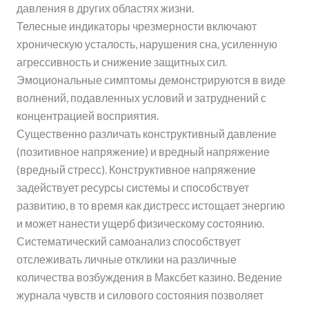
давления в других областях жизни.
Телесные индикаторы чрезмерности включают
хроническую усталость, нарушения сна, усиленную
агрессивность и снижение защитных сил.
Эмоциональные симптомы демонстрируются в виде
волнений, подавленных условий и затруднений с
концентрацией восприятия.
Существенно различать конструктивный давление
(позитивное напряжение) и вредный напряжение
(вредный стресс). Конструктивное напряжение
задействует ресурсы системы и способствует
развитию, в то время как дистресс истощает энергию
и может нанести ущерб физическому состоянию.
Систематический самоанализ способствует
отслеживать личные отклики на различные
количества возбуждения в Максбет казино. Ведение
журнала чувств и силового состояния позволяет