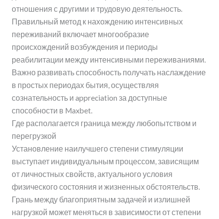
отношения с другими и трудовую деятельность.
Правильный метод к нахождению интенсивных
переживаний включает многообразие
происхождений возбуждения и периоды
реабилитации между интенсивными переживаниями.
Важно развивать способность получать наслаждение
в простых периодах бытия, осуществляя
сознательность и appreciation за доступные
способности в Maxbet.
Где располагается граница между любопытством и
перегрузкой
Установление наилучшего степени стимуляции
выступает индивидуальным процессом, зависящим
от личностных свойств, актуального условия
физического состояния и жизненных обстоятельств.
Грань между благоприятным задачей и излишней
нагрузкой может меняться в зависимости от степени