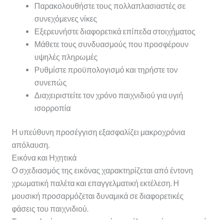
Παρακολουθήστε τους πολλαπλασιαστές σε
συνεχόμενες νίκες
Εξερευνήστε διαφορετικά επίπεδα στοιχήματος
Μάθετε τους συνδυασμούς που προσφέρουν
υψηλές πληρωμές
Ρυθμίστε προϋπολογισμό και τηρήστε τον
συνεπώς
Διαχειριστείτε τον χρόνο παιχνιδιού για υγιή
ισορροπία
Η υπεύθυνη προσέγγιση εξασφαλίζει μακροχρόνια
απόλαυση.
Εικόνα και Ηχητικά
Ο σχεδιασμός της εικόνας χαρακτηρίζεται από έντονη
χρωματική παλέτα και επαγγελματική εκτέλεση. Η
μουσική προσαρμόζεται δυναμικά σε διαφορετικές
φάσεις του παιχνιδιού.