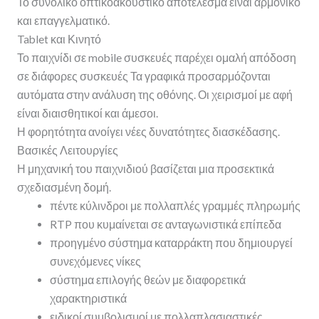
Το συνολικό οπτικοακουστικό αποτέλεσμα είναι αρμονικό
και επαγγελματικό.
Tablet και Κινητό
Το παιχνίδι σε mobile συσκευές παρέχει ομαλή απόδοση
σε διάφορες συσκευές Τα γραφικά προσαρμόζονται
αυτόματα στην ανάλυση της οθόνης. Οι χειρισμοί με αφή
είναι διαισθητικοί και άμεσοι.
Η φορητότητα ανοίγει νέες δυνατότητες διασκέδασης.
Βασικές Λειτουργίες
Η μηχανική του παιχνιδιού βασίζεται μια προσεκτικά
σχεδιασμένη δομή.
πέντε κύλινδροι με πολλαπλές γραμμές πληρωμής
RTP που κυμαίνεται σε ανταγωνιστικά επίπεδα
προηγμένο σύστημα καταρράκτη που δημιουργεί
συνεχόμενες νίκες
σύστημα επιλογής θεών με διαφορετικά
χαρακτηριστικά
ειδικοί συμβολισμοί με πολλαπλασιαστικές