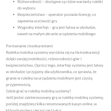
Różnorodność – dostępne są różne warianty ruletki
do wyboru
Bezpieczeństwo – operator posiada licencję, co
zapewnia uczciwość gry
Wygodny interfejs – gra jest łatwa w obsłudze,
nawet na małym ekranie urządzenia mobilnego
Porównanie z konkurentami
Ruletka mobilna systemy wyróżnia się na tle konkurencji
dzięki swojej mobilności, różnorodności gier i
bezpieczeństwu. Oprócz tego, interfejs systemu jest łatwy
w obsłudze i przyjazny dla użytkownika, co sprawia, że
granie w ruletkę na urządzeniu mobilnym jest czystą
przyjemnością.
Gdzie grać w ruletkę mobilną systemy?
Jeśli jesteś zainteresowany grą w ruletkę mobilną systemy,
poniżej znajdziesz kilka renomowanych kasyn online, w
których możesz cieszyć się tą grą: