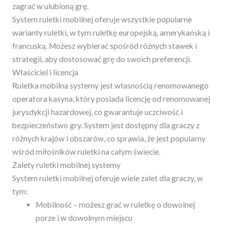
zagrać w ulubioną grę.
System ruletki mobilnej oferuje wszystkie popularne
warianty ruletki, w tym ruletkę europejską, amerykańską i
francuską. Możesz wybierać spośród różnych stawek i
strategii, aby dostosować grę do swoich preferencji.
Właściciel i licencja
Ruletka mobilna systemy jest własnością renomowanego
operatora kasyna, który posiada licencję od renomowanej
jurysdykcji hazardowej, co gwarantuje uczciwość i
bezpieczeństwo gry. System jest dostępny dla graczy z
różnych krajów i obszarów, co sprawia, że jest popularny
wśród miłośników ruletki na całym świecie.
Zalety ruletki mobilnej systemy
System ruletki mobilnej oferuje wiele zalet dla graczy, w
tym:
Mobilność – możesz grać w ruletkę o dowolnej
porze i w dowolnym miejscu