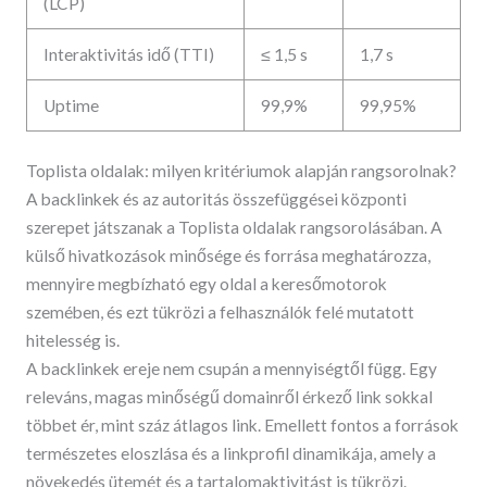
(LCP)
Interaktivitás idő (TTI)
≤ 1,5 s
1,7 s
Uptime
99,9%
99,95%
Toplista oldalak: milyen kritériumok alapján rangsorolnak?
A backlinkek és az autoritás összefüggései központi
szerepet játszanak a Toplista oldalak rangsorolásában. A
külső hivatkozások minősége és forrása meghatározza,
mennyire megbízható egy oldal a keresőmotorok
szemében, és ezt tükrözi a felhasználók felé mutatott
hitelesség is.
A backlinkek ereje nem csupán a mennyiségtől függ. Egy
releváns, magas minőségű domainről érkező link sokkal
többet ér, mint száz átlagos link. Emellett fontos a források
természetes eloszlása és a linkprofil dinamikája, amely a
növekedés ütemét és a tartalomaktivitást is tükrözi.