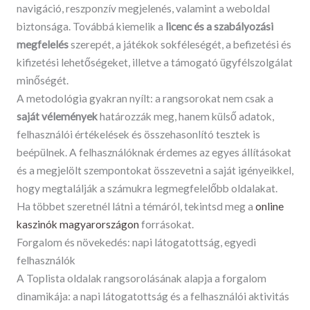
navigáció, reszponzív megjelenés, valamint a weboldal
biztonsága. Továbbá kiemelik a
licenc és a szabályozási
megfelelés
szerepét, a játékok sokféleségét, a befizetési és
kifizetési lehetőségeket, illetve a támogató ügyfélszolgálat
minőségét.
A metodológia gyakran nyílt: a rangsorokat nem csak a
saját vélemények
határozzák meg, hanem külső adatok,
felhasználói értékelések és összehasonlító tesztek is
beépülnek. A felhasználóknak érdemes az egyes állításokat
és a megjelölt szempontokat összevetni a saját igényeikkel,
hogy megtalálják a számukra legmegfelelőbb oldalakat.
Ha többet szeretnél látni a témáról, tekintsd meg a
online
kaszinók magyarországon
forrásokat.
Forgalom és növekedés: napi látogatottság, egyedi
felhasználók
A Toplista oldalak rangsorolásának alapja a forgalom
dinamikája: a napi látogatottság és a felhasználói aktivitás