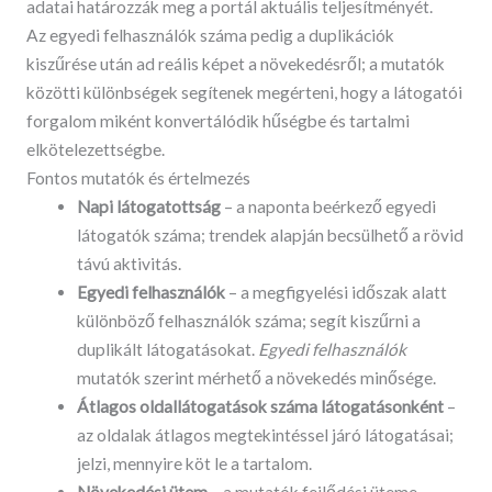
adatai határozzák meg a portál aktuális teljesítményét.
Az egyedi felhasználók száma pedig a duplikációk
kiszűrése után ad reális képet a növekedésről; a mutatók
közötti különbségek segítenek megérteni, hogy a látogatói
forgalom miként konvertálódik hűségbe és tartalmi
elkötelezettségbe.
Fontos mutatók és értelmezés
Napi látogatottság
– a naponta beérkező egyedi
látogatók száma; trendek alapján becsülhető a rövid
távú aktivitás.
Egyedi felhasználók
– a megfigyelési időszak alatt
különböző felhasználók száma; segít kiszűrni a
duplikált látogatásokat.
Egyedi felhasználók
mutatók szerint mérhető a növekedés minősége.
Átlagos oldallátogatások száma látogatásonként
–
az oldalak átlagos megtekintéssel járó látogatásai;
jelzi, mennyire köt le a tartalom.
Növekedési ütem
– a mutatók fejlődési üteme