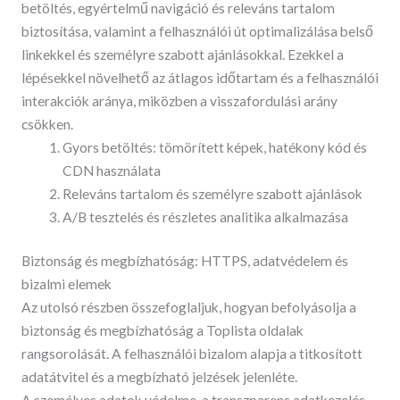
betöltés, egyértelmű navigáció és releváns tartalom
biztosítása, valamint a felhasználói út optimalizálása belső
linkekkel és személyre szabott ajánlásokkal. Ezekkel a
lépésekkel növelhető az átlagos időtartam és a felhasználói
interakciók aránya, miközben a visszafordulási arány
csökken.
Gyors betöltés: tömörített képek, hatékony kód és
CDN használata
Releváns tartalom és személyre szabott ajánlások
A/B tesztelés és részletes analitika alkalmazása
Biztonság és megbízhatóság: HTTPS, adatvédelem és
bizalmi elemek
Az utolsó részben összefoglaljuk, hogyan befolyásolja a
biztonság és megbízhatóság a Toplista oldalak
rangsorolását. A felhasználói bizalom alapja a titkosított
adatátvitel és a megbízható jelzések jelenléte.