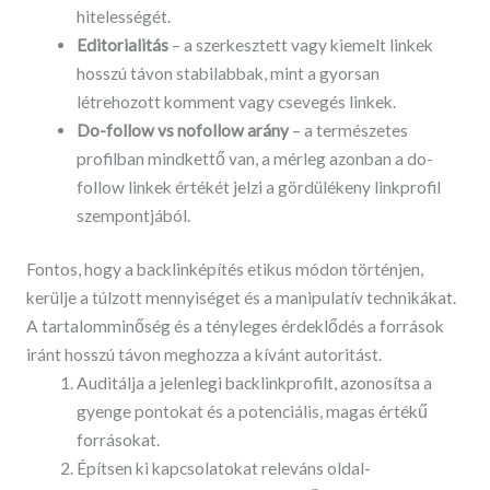
hitelességét.
Editorialitás
– a szerkesztett vagy kiemelt linkek
hosszú távon stabilabbak, mint a gyorsan
létrehozott komment vagy csevegés linkek.
Do-follow vs nofollow arány
– a természetes
profilban mindkettő van, a mérleg azonban a do-
follow linkek értékét jelzi a gördülékeny linkprofil
szempontjából.
Fontos, hogy a backlinképítés etikus módon történjen,
kerülje a túlzott mennyiséget és a manipulatív technikákat.
A tartalomminőség és a tényleges érdeklődés a források
iránt hosszú távon meghozza a kívánt autoritást.
Auditálja a jelenlegi backlinkprofilt, azonosítsa a
gyenge pontokat és a potenciális, magas értékű
forrásokat.
Építsen ki kapcsolatokat releváns oldal-