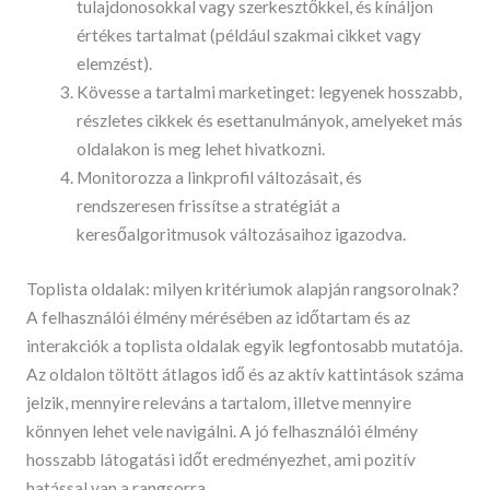
tulajdonosokkal vagy szerkesztőkkel, és kínáljon
értékes tartalmat (például szakmai cikket vagy
elemzést).
Kövesse a tartalmi marketinget: legyenek hosszabb,
részletes cikkek és esettanulmányok, amelyeket más
oldalakon is meg lehet hivatkozni.
Monitorozza a linkprofil változásait, és
rendszeresen frissítse a stratégiát a
keresőalgoritmusok változásaihoz igazodva.
Toplista oldalak: milyen kritériumok alapján rangsorolnak?
A felhasználói élmény mérésében az időtartam és az
interakciók a toplista oldalak egyik legfontosabb mutatója.
Az oldalon töltött átlagos idő és az aktív kattintások száma
jelzik, mennyire releváns a tartalom, illetve mennyire
könnyen lehet vele navigálni. A jó felhasználói élmény
hosszabb látogatási időt eredményezhet, ami pozitív
hatással van a rangsorra.