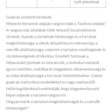
nyílt jelentések
Gyakran ismételt kérdések:
Milyen kritériumok alapján rangsorolják a Toplista oldalak?
A rangsorolás általában több tényező összevetésével
történik. Ilyenek a tartalmak hitelessége és a források
megbízhatósága, a cikkek aktualitása és relevanciája, a
szerzők átláthatósága, valamint a tartalom minőségének és
részletességének értékelése. Emellett fontosak a
felhasználói jelzések és interakciók, a technikai mutatók
(gyors betöltés, mobilbarát megjelenés, hibamentesség) és
az oldal átláthatósága a források feltüntetésében. Ezeket
gyakran statisztikai modellekkel és/vagy szerkesztői
felülvizsgálatokkal kombinálják, hogy kiegyensúlyozott
képet adjanak a tartalmi rangsorról.
Hogyan mérik a tartalom megbízhatóságát és a szerzők
hitelességét?