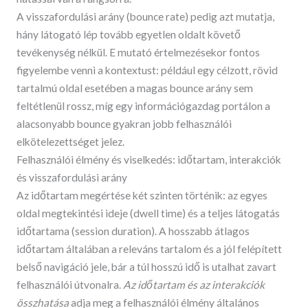
A visszafordulási arány (bounce rate) pedig azt mutatja,
hány látogató lép tovább egyetlen oldalt követő
tevékenység nélkül. E mutató értelmezésekor fontos
figyelembe venni a kontextust: például egy célzott, rövid
tartalmú oldal esetében a magas bounce arány sem
feltétlenül rossz, míg egy információgazdag portálon a
alacsonyabb bounce gyakran jobb felhasználói
elkötelezettséget jelez.
Felhasználói élmény és viselkedés: időtartam, interakciók
és visszafordulási arány
Az időtartam megértése két szinten történik: az egyes
oldal megtekintési ideje (dwell time) és a teljes látogatás
időtartama (session duration). A hosszabb átlagos
időtartam általában a releváns tartalom és a jól felépített
belső navigáció jele, bár a túl hosszú idő is utalhat zavart
felhasználói útvonalra.
Az időtartam és az interakciók
összhatása
adja meg a felhasználói élmény általános