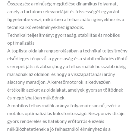
Összegzés: a minőség megítélése dinamikus folyamat,
amely a tartalom relevanciáját és frissességét egyaránt
figyelembe veszi, miközben a felhasználói igényekhez és a
technikai követelményekhez igazodik.
Technikai teljesítmény: gyorsaság, stabilitás és mobilos
optimalizálás
A toplista oldalak rangsorolásában a technikai teljesítmény
elsődleges tényező: a gyorsaság és a stabil működés döntő
szerepet játszik abban, hogy a felhasználók hosszabb ideig
maradnak az oldalon, és hogy a visszapattanási arány
alacsony maradjon. A keresőmotorok is kedvezően
értékelik azokat az oldalakat, amelyek gyorsan töltődnek
és megbízhatóan működnek.
A mobilos felhasználók aránya folyamatosan nő, ezért a
mobilos optimalizálás kulcsfontosságú. Reszponzív dizájn,
gyors renderelés és hatékony erőforrás-kezelés
nélkülözhetetlenek a jó felhasználói élményhez és a