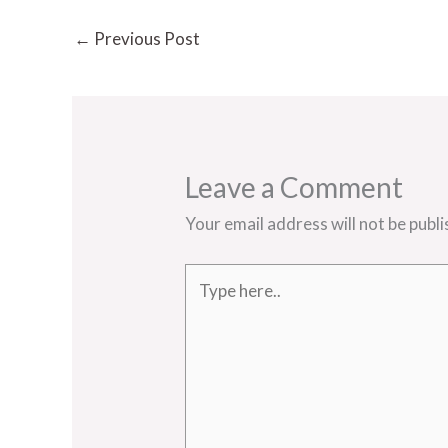
←
Previous Post
Leave a Comment
Your email address will not be publi
Type
here..