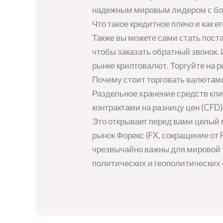
надежным мировым лидером с бол
Что такое кредитное плечо и как 
Также вы можете сами стать пост
чтобы заказать обратный звонок
рынке криптовалют. Торгуйте на р
Почему стоит торговать валютам
Раздельное хранение средств кли
контрактами на разницу цен (CFD
Это открывает перед вами целый м
рынок Форекс (FX, сокращение от
чрезвычайно важны для мировой т
политических и геополитических