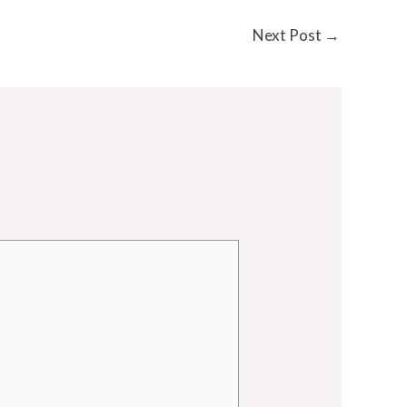
Next Post
→