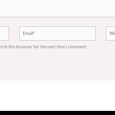
Email*
Webs
e in this browser for the next time I comment.