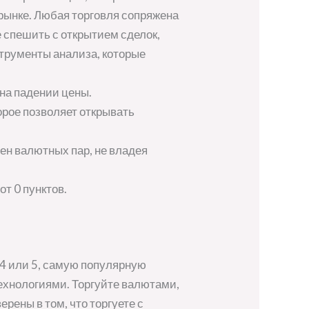
ынке. Любая торговля сопряжена
 спешить с открытием сделок,
струменты анализа, которые
 на падении цены.
орое позволяет открывать
ен валютных пар, не владея
т 0 пунктов.
 4 или 5, самую популярную
хнологиями. Торгуйте валютами,
рены в том, что торгуете с