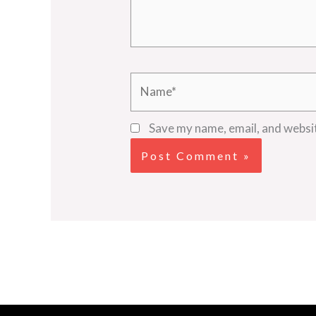
Name*
Save my name, email, and websit