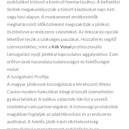
eszközöket biztosít a kontroll fenntartásához. A befizetési
limitek megakadályozzák a túlzott kiadásokat napi, heti
vagy havi alapon. A munkamenet emlékeztetők
meghatározott időközönként megszakítják a játékot,
ösztönözve a rendszeres szüneteket. Az önkizárási opciók
lehetővé teszik a szükséges pauzákat. Hozzáférés segítő
szervezetekhez, mint a
Kék Vonal
professzionális
támogatást nyújt játékkal kapcsolatos aggályokhoz. Ezen
erőforrások használata tudatosságot és felelősséget
mutat.
A Szolgáltató Profilja
A magyar játékosok kiszolgálására létrehozott Weiss
Casino modern funkciókat integrál bevált üzemeltetési
gyakorlatokkal. A ludikus választék tükrözi a vezető
stúdiókkal való partnerségeket. A biztonsági protokollok
magukban foglalják az adattitkosítást és a rendszeres
auditokat. A felelős játék iránti elkötelezettség
megnyilvánul a menedzsment eszközökön és az