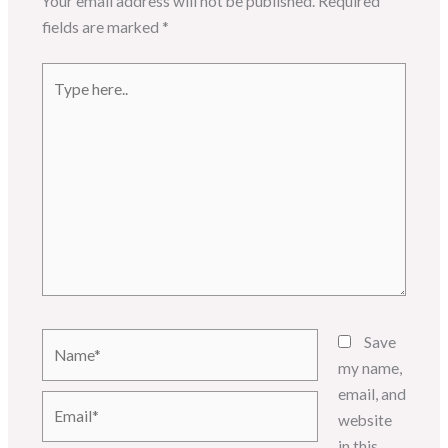
Your email address will not be published.
Required
fields are marked
*
Type
here..
Name*
Save
my name,
email, and
Email*
website
in this