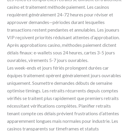
casino et traitement méthode paiement. Les casinos
requièrent généralement 24-72 heures pour réviser et
approuver demandes—périodes durant lesquelles
transactions restent pendantes et annulables. Les joueurs
VIP reçoivent priorités réduisant attentes d’approbation.
Après approbations casino, méthodes paiement dictent
délais finaux: e-wallets sous 24 heures, cartes 3-5 jours
ouvrables, virements 5-7 jours ouvrables.
Les week-ends et jours fériés prolongent durées car
équipes traitement opèrent généralement jours ouvrables
uniquement. Soumettre demandes débuts de semaine
optimise timings. Les retraits récurrents depuis comptes
vérifiés se traitent plus rapidement que premiers retraits
nécessitant vérifications complètes. Planifier retraits
tenant compte ces délais prévient frustrations d’attentes
apparemment longues mais normales pour industrie. Les
casinos transparents sur timeframes et statuts