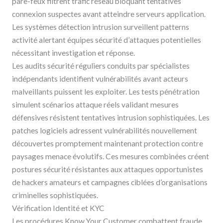
pare-feux filtrent trafic réseau bloquant tentatives
connexion suspectes avant atteindre serveurs application.
Les systèmes détection intrusion surveillent patterns
activité alertant équipes sécurité d’attaques potentielles
nécessitant investigation et réponse.
Les audits sécurité réguliers conduits par spécialistes
indépendants identifient vulnérabilités avant acteurs
malveillants puissent les exploiter. Les tests pénétration
simulent scénarios attaque réels validant mesures
défensives résistent tentatives intrusion sophistiquées. Les
patches logiciels adressent vulnérabilités nouvellement
découvertes promptement maintenant protection contre
paysages menace évolutifs. Ces mesures combinées créent
postures sécurité résistantes aux attaques opportunistes
de hackers amateurs et campagnes ciblées d’organisations
criminelles sophistiquées.
Vérification Identité et KYC
Les procédures Know Your Customer combattent fraude