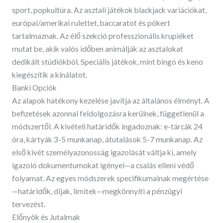
sport, popkultúra. Az asztali játékok blackjack variációkat,
európai/amerikai rulettet, baccaratot és pókert
tartalmaznak. Az élő szekció professzionális krupiéket
mutat be, akik valós időben animálják az asztalokat
dedikált stúdiókból. Speciális játékok, mint bingó és keno
kiegészítik a kínálatot.
Banki Opciók
Az alapok hatékony kezelése javítja az általános élményt. A
befizetések azonnal feldolgozásra kerülnek, függetlenül a
módszertől. A kivételi határidők ingadoznak: e-tárcák 24
óra, kártyák 3-5 munkanap, átutalások 5-7 munkanap. Az
első kivét személyazonosság igazolását váltja ki, amely
igazoló dokumentumokat igényel—a csalás elleni védő
folyamat. Az egyes módszerek specifikumainak megértése
—határidők, díjak, limitek—megkönnyíti a pénzügyi
tervezést.
Előnyök és Jutalmak