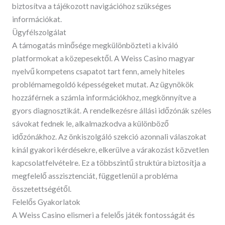
biztosítva a tájékozott navigációhoz szükséges
információkat.
Ügyfélszolgálat
A támogatás minősége megkülönbözteti a kiváló
platformokat a közepesektől. A Weiss Casino magyar
nyelvű kompetens csapatot tart fenn, amely hiteles
problémamegoldó képességeket mutat. Az ügynökök
hozzáférnek a számla információkhoz, megkönnyítve a
gyors diagnosztikát. A rendelkezésre állási időzónák széles
sávokat fednek le, alkalmazkodva a különböző
időzónákhoz. Az önkiszolgáló szekció azonnali válaszokat
kínál gyakori kérdésekre, elkerülve a várakozást közvetlen
kapcsolatfelvételre. Ez a többszintű struktúra biztosítja a
megfelelő asszisztenciát, függetlenül a probléma
összetettségétől.
Felelős Gyakorlatok
A Weiss Casino elismeri a felelős játék fontosságát és