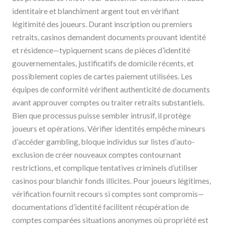
identitaire et blanchiment argent tout en vérifiant
légitimité des joueurs. Durant inscription ou premiers
retraits, casinos demandent documents prouvant identité
et résidence—typiquement scans de pièces d’identité
gouvernementales, justificatifs de domicile récents, et
possiblement copies de cartes paiement utilisées. Les
équipes de conformité vérifient authenticité de documents
avant approuver comptes ou traiter retraits substantiels.
Bien que processus puisse sembler intrusif, il protège
joueurs et opérations. Vérifier identités empêche mineurs
d’accéder gambling, bloque individus sur listes d’auto-
exclusion de créer nouveaux comptes contournant
restrictions, et complique tentatives criminels d’utiliser
casinos pour blanchir fonds illicites. Pour joueurs légitimes,
vérification fournit recours si comptes sont compromis—
documentations d’identité facilitent récupération de
comptes comparées situations anonymes où propriété est