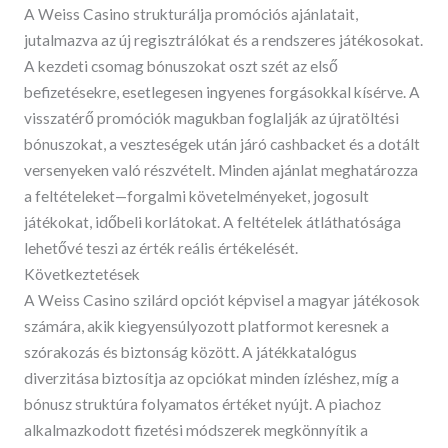
A Weiss Casino strukturálja promóciós ajánlatait,
jutalmazva az új regisztrálókat és a rendszeres játékosokat.
A kezdeti csomag bónuszokat oszt szét az első
befizetésekre, esetlegesen ingyenes forgásokkal kísérve. A
visszatérő promóciók magukban foglalják az újratöltési
bónuszokat, a veszteségek után járó cashbacket és a dotált
versenyeken való részvételt. Minden ajánlat meghatározza
a feltételeket—forgalmi követelményeket, jogosult
játékokat, időbeli korlátokat. A feltételek átláthatósága
lehetővé teszi az érték reális értékelését.
Következtetések
A Weiss Casino szilárd opciót képvisel a magyar játékosok
számára, akik kiegyensúlyozott platformot keresnek a
szórakozás és biztonság között. A játékkatalógus
diverzitása biztosítja az opciókat minden ízléshez, míg a
bónusz struktúra folyamatos értéket nyújt. A piachoz
alkalmazkodott fizetési módszerek megkönnyítik a